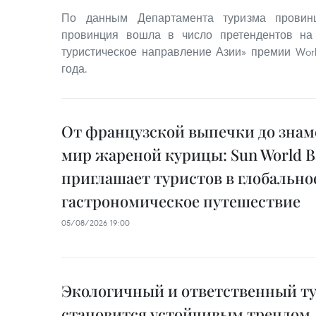
По данным Департамента туризма провинц
провинция вошла в число претендентов на
туристическое направление Азии» премии World
года.
От французской выпечки до знам
мир жареной курицы: Sun World Ba
приглашает туристов в глобально
гастрономическое путешествие
05/08/2026 19:00
Экологичный и ответственный т
становится устойчивым трендом,