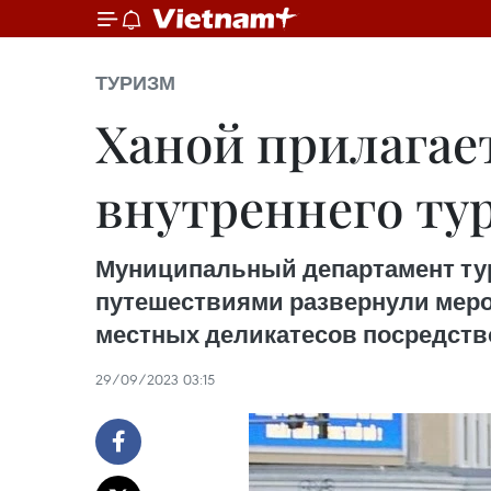
ТУРИЗМ
Ханой прилагае
внутреннего ту
Муниципальный департамент тур
путешествиями развернули меро
местных деликатесов посредств
29/09/2023 03:15