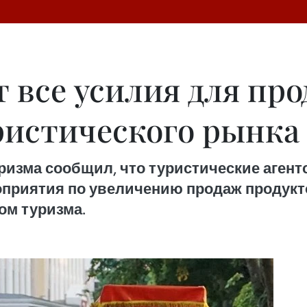
т все усилия для пр
ристического рынка
изма сообщил, что туристические аген
приятия по увеличению продаж продукто
ом туризма.