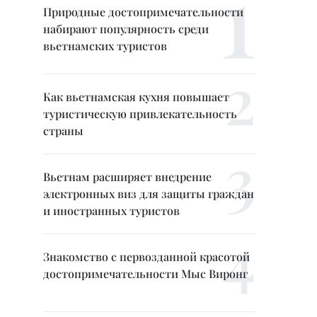
Природные достопримечательности
набирают популярность среди
вьетнамских туристов
Как вьетнамская кухня повышает
туристическую привлекательность
страны
Вьетнам расширяет внедрение
электронных виз для защиты граждан
и иностранных туристов
Знакомство с первозданной красотой
достопримечательности Мыс Виронг