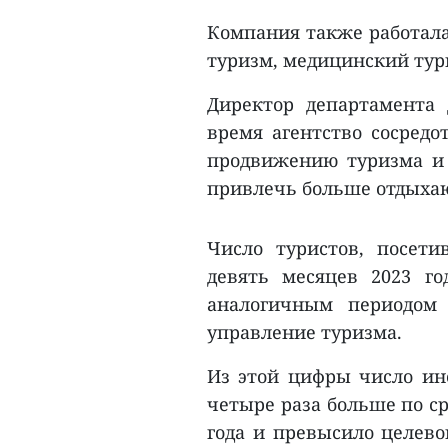
Компания также работала
туризм, медицинский тур
Директор департамента 
время агентство сосредо
продвижению туризма и
привлечь больше отдыхаю
Число туристов, посети
девять месяцев 2023 г
аналогичным периодом 
управление туризма.
Из этой цифры число ино
четыре раза больше по с
года и превысило целевой