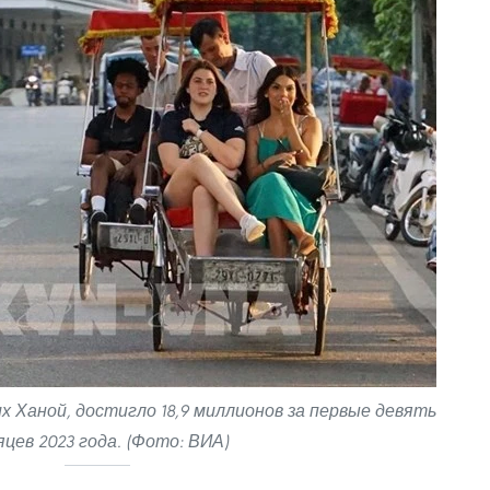
 Ханой, достигло 18,9 миллионов за первые девять
яцев 2023 года. (Фото: ВИА)