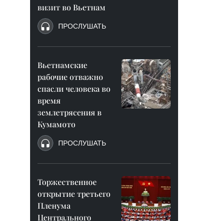
визит во Вьетнам
ПРОСЛУШАТЬ
Вьетнамские
рабочие отважно
спасли человека во
время
землетрясения в
Кумамото
ПРОСЛУШАТЬ
Торжественное
открытие третьего
Пленума
Центрального