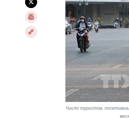
Число туристов, посетивших
мес