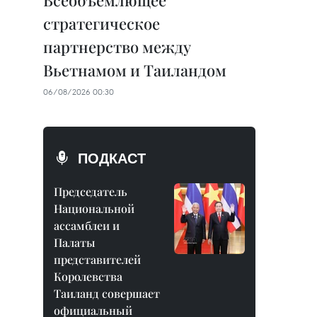
Всеобъемлющее
стратегическое
партнерство между
Вьетнамом и Таиландом
06/08/2026 00:30
ПОДКАСТ
Председатель
Национальной
ассамблеи и
Палаты
представителей
Королевства
Таиланд совершает
официальный