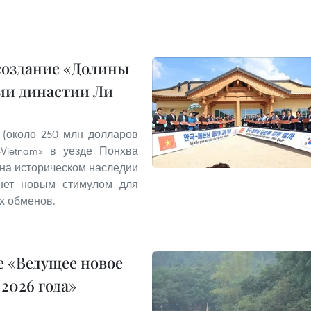
создание «Долины
ми династии Ли
 (около 250 млн долларов
Vietnam» в уезде Понхва
 на историческом наследии
анет новым стимулом для
х обменов.
 «Ведущее новое
2026 года»