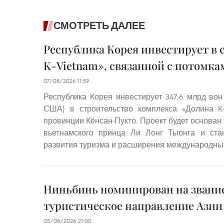
СМОТРЕТЬ ДАЛЕЕ
Республика Корея инвестирует в 
K-Vietnam», связанной с потомка
07/08/2026 11:59
Республика Корея инвестирует 347,6 млрд вон
США) в строительство комплекса «Долина K-
провинции Кёнсан-Пукто. Проект будет основан
вьетнамского принца Ли Лонг Тыонга и ст
развития туризма и расширения международны
Ниньбинь номинирован на звание
туристическое направление Азии 
05/08/2026 21:00