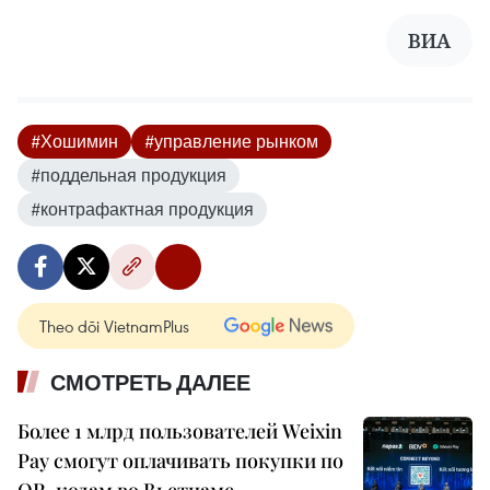
ВИА
#Хошимин
#управление рынком
#поддельная продукция
#контрафактная продукция
Theo dõi VietnamPlus
СМОТРЕТЬ ДАЛЕЕ
Более 1 млрд пользователей Weixin
Pay смогут оплачивать покупки по
QR-кодам во Вьетнаме