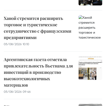
Ханой стремится расширить
торговое и туристическое
сотрудничество с французскими
предприятиями
05/08/2026 10:10
Аргентинская газета отметила
привлекательность Вьетнама для
инвестиций в производство
высокотехнологичных
материалов
05/08/2026 09:46