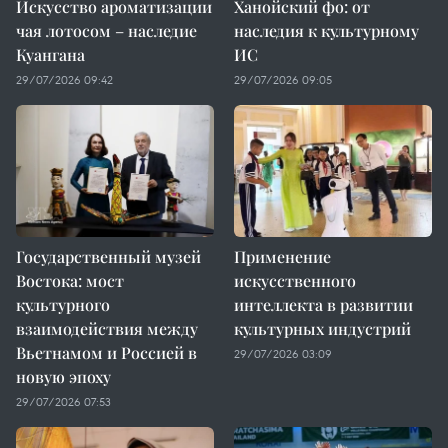
Искусство ароматизации
Ханойский фо: от
чая лотосом – наследие
наследия к культурному
Куангана
ИС
29/07/2026 09:42
29/07/2026 09:05
Государственный музей
Применение
Востока: мост
искусственного
культурного
интеллекта в развитии
взаимодействия между
культурных индустрий
Вьетнамом и Россией в
29/07/2026 03:09
новую эпоху
29/07/2026 07:53