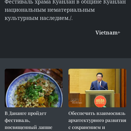
Фестиваль храма Куанлан в общине Куанлан
национальным нематериальным
культурным наследием./.
Vietnam+
В Дананге пройдет
Обеспечить взаимосвязь
фестиваль,
архитектурного развития
посвященный лапше
с сохранением и