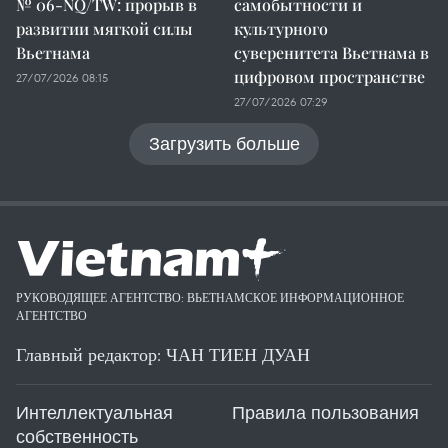
№ 06-NQ/TW: прорыв в
самобытности и
развитии мягкой силы
культурного
Вьетнама
суверенитета Вьетнама в
цифровом пространстве
27/07/2026 08:15
27/07/2026 07:29
Загрузить больше
РУКОВОДЯЩЕЕ АГЕНТСТВО: ВЬЕТНАМСКОЕ ИНФОРМАЦИОННОЕ
АГЕНТСТВО
Главный редактор: ЧАН ТИЕН ДУАН
Интеллектуальная
Правила пользования
собственность