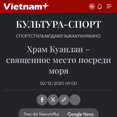
КУЛЬТУРА-СПОРТ
СПОРТ
СТИЛЬ
МОДА
МУЗЫКА
КУХНЯ
КИНО
Храм Куанлан –
священное место посреди
моря
02/12/2020 09:00
Theo dõi VietnamPlus