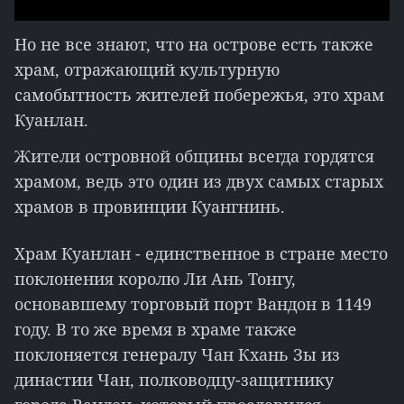
Но не все знают, что на острове есть также
храм, отражающий культурную
самобытность жителей побережья, это храм
Куанлан.
Жители островной общины всегда гордятся
храмом, ведь это один из двух самых старых
храмов в провинции Куангнинь.
Храм Куанлан - единственное в стране место
поклонения королю Ли Ань Тонгу,
основавшему торговый порт Вандон в 1149
году. В то же время в храме также
поклоняется генералу Чан Кхань Зы из
династии Чан, полководцу-защитнику