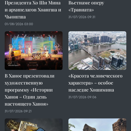
Президента Хо Ши Мина
Вьетнаме оперу
и архипелагов Хоангша и
«Травиата»
Чыонгша
31/07/2026 09:31
01/08/2026 03:00
В Ханое презентовали
«Красота человеческого
художественную
характера» – особое
программу «Истории
наследие Хошимина
Ханоя – Один день
31/07/2026 09:06
настоящего Ханоя»
31/07/2026 09:21