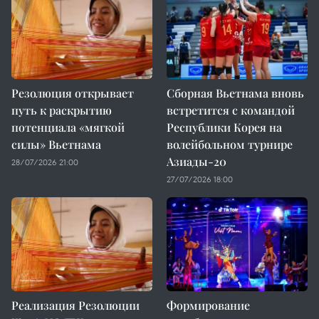
Резолюция открывает
Сборная Вьетнама вновь
путь к раскрытию
встретится с командой
потенциала «мягкой
Республики Корея на
силы» Вьетнама
волейбольном турнире
Азиады-20
28/07/2026 21:00
27/07/2026 18:00
Реализация Резолюции
Формирование