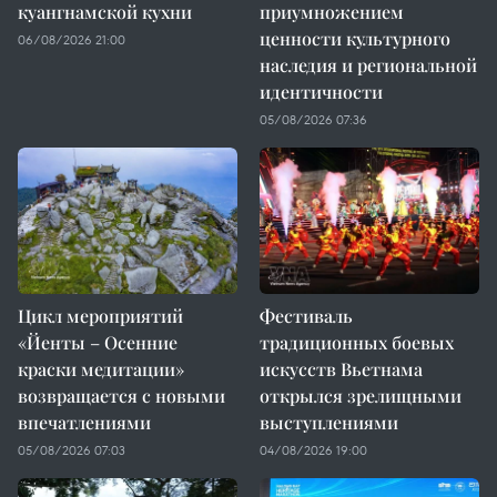
куангнамской кухни
приумножением
ценности культурного
06/08/2026 21:00
наследия и региональной
идентичности
05/08/2026 07:36
Цикл мероприятий
Фестиваль
«Йенты – Осенние
традиционных боевых
краски медитации»
искусств Вьетнама
возвращается с новыми
открылся зрелищными
впечатлениями
выступлениями
05/08/2026 07:03
04/08/2026 19:00