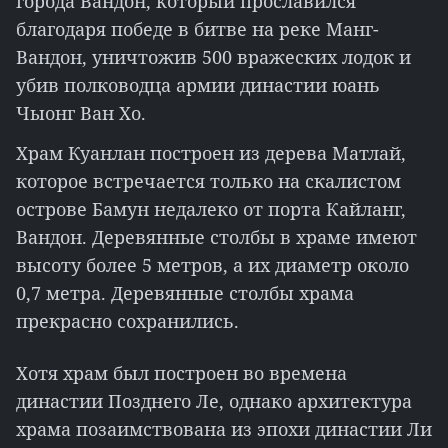
города Вандон, который прославился
благодаря победе в битве на реке Манг-
Вандон, уничтожив 500 вражеских лодок и
убив полководца армии династии юань
Чыонг Ван Хо.
Храм Куанлан построен из дерева Матлай,
которое встречается только на скалистом
острове Бамун недалеко от порта Кайланг,
Вандон. Деревянные столбы в храме имеют
высоту более 5 метров, а их диаметр около
0,7 метра. Деревянные столбы храма
прекрасно сохранились.
Хотя храм был построен во времена
династии Позднего Ле, однако архитектура
храма позаимствована из эпохи династии Ли