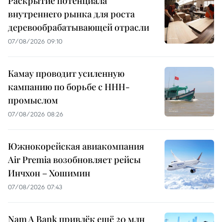
Раскрытие потенциала
внутреннего рынка для роста
деревообрабатывающей отрасли
07/08/2026 09:10
Камау проводит усиленную
кампанию по борьбе с ННН-
промыслом
07/08/2026 08:26
Южнокорейская авиакомпания
Air Premia возобновляет рейсы
Инчхон – Хошимин
07/08/2026 07:43
Nam A Bank привлёк ещё 20 млн