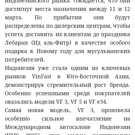
индонезийского рынка. Ожидается, что они
достигнут места назначения между 11 и 12
марта. По прибытии они будут
распределены по дилерским центрам, чтобы
успеть доставить их клиентам до праздника
Лебаран (Ид аль-Фитр) в качестве особого
подарка к Новому году для мусульманских
потребителей.
Индонезия уже стала одним из ключевых
рынков VinFast в Юго-Восточной Азии,
демонстрируя стремительный рост бренда.
Особенно успешными среди покупателей
оказались модели VF 3, VF 5 и VF e34.
Самая новая модель, VF 3, произвела
особенно сильное впечатление на
Международном автосалоне Индонезии