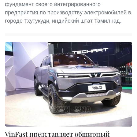
фундамент своего интегрированного
предприятия по производству электромобилей в
городе Тхутукуди, индийский штат Тамилнад.
VinFast представляет обширный