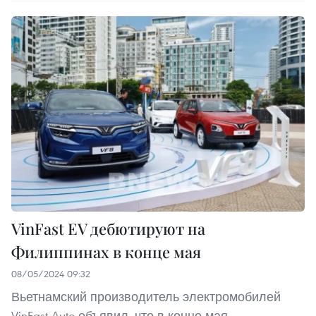
VinFast EV дебютируют на
Филиппинах в конце мая
08/05/2024 09:32
Вьетнамский производитель электромобилей
VinFast Auto объявил, что в конце мая