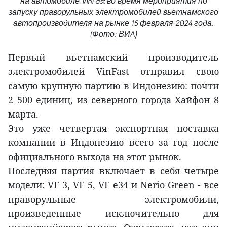
на автомобиле VinFast во время мероприятия по
запуску праворульных электромобилей вьетнамского
автопроизводителя на рынке 15 февраля 2024 года.
(Фото: ВИA)
Первый вьетнамский производитель
электромобилей VinFast отправил свою
самую крупную партию в Индонезию: почти
2 500 единиц, из северного города Хайфон 8
марта.
Это уже четвертая экспортная поставка
компании в Индонезию всего за год после
официального выхода на этот рынок.
Последняя партия включает в себя четыре
модели: VF 3, VF 5, VF e34 и Nerio Green - все
праворульные электромобили,
произведенные исключительно для