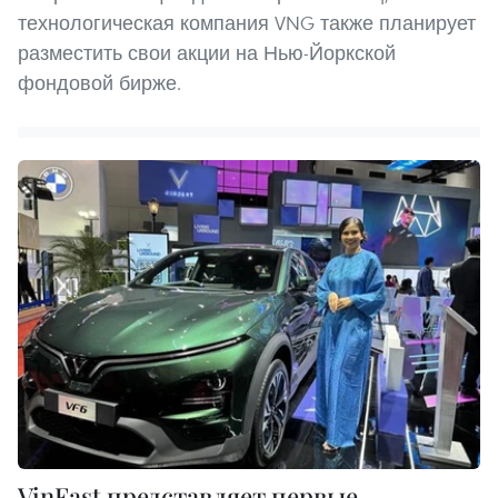
технологическая компания VNG также планирует
разместить свои акции на Нью-Йоркской
фондовой бирже.
VinFast представляет первые