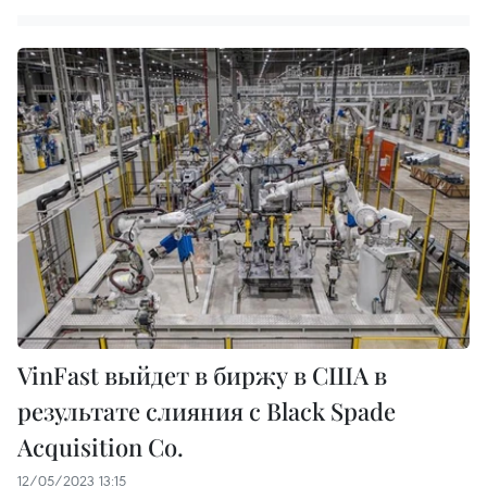
VinFast выйдет в биржу в США в
результате слияния с Black Spade
Acquisition Co.
12/05/2023 13:15