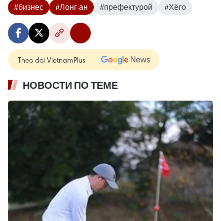
#бизнес
#Лонг-ан
#префектурой
#Хёго
Theo dõi VietnamPlus
НОВОСТИ ПО ТЕМЕ