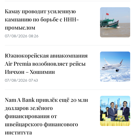
Камау проводит усиленную
кампанию по борьбе с ННН-
промыслом
07/08/2026 08:26
Южнокорейская авиакомпания
Air Premia возобновляет рейсы
Инчхон – Хошимин
07/08/2026 07:43
Nam A Bank привлёк ещё 20 млн
долларов зелёного
финансирования от
швейцарского финансового
института