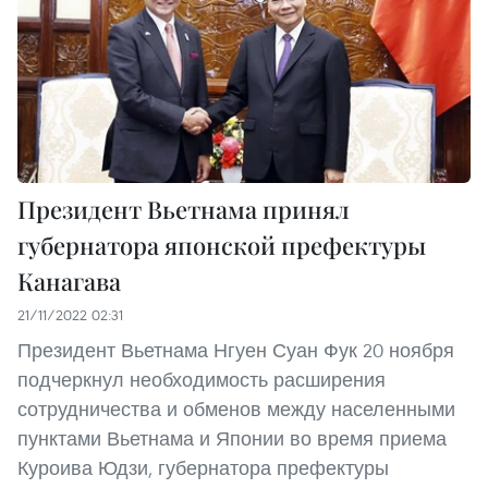
Президент Вьетнама принял
губернатора японской префектуры
Канагава
21/11/2022 02:31
Президент Вьетнама Нгуен Суан Фук 20 ноября
подчеркнул необходимость расширения
сотрудничества и обменов между населенными
пунктами Вьетнама и Японии во время приема
Куроива Юдзи, губернатора префектуры