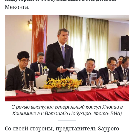
Меконга.
С речью выступил генеральный консул Японии в
Хошимине г-н Ватанабэ Нобухиро. (Фото: ВИА)
Со своей стороны, представитель Sapporo