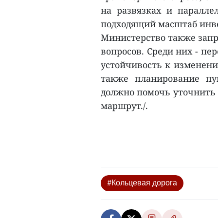
на развязках и паралле
подходящий масштаб инв
Министерство также запр
вопросов. Среди них - пе
устойчивость к изменени
также планирование пу
должно помочь уточнить
маршрут./.
#Кольцевая дорога