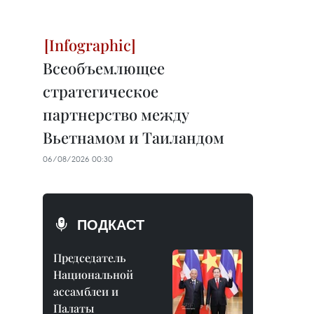
Всеобъемлющее
стратегическое
партнерство между
Вьетнамом и Таиландом
06/08/2026 00:30
ПОДКАСТ
Председатель
Национальной
ассамблеи и
Палаты