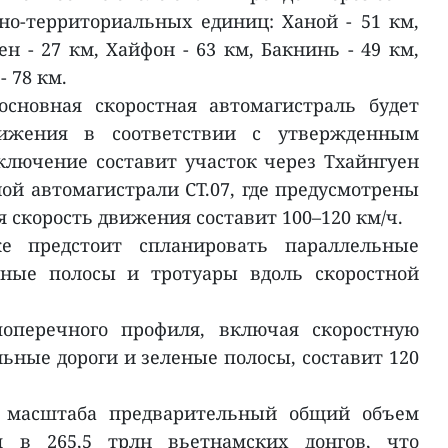
о-территориальных единиц: Ханой - 51 км,
н - 27 км, Хайфон - 63 км, Бакнинь - 49 км,
- 78 км.
основная скоростная автомагистраль будет
ижения в соответствии с утвержденным
лючение составит участок через Тхайнгуен
ной автомагистрали CT.07, где предусмотрены
 скорость движения составит 100–120 км/ч.
е предстоит спланировать параллельные
еные полосы и тротуары вдоль скоростной
перечного профиля, включая скоростную
ьные дороги и зеленые полосы, составит 120
о масштаба предварительный общий объем
я в 265,5 трлн вьетнамских донгов, что