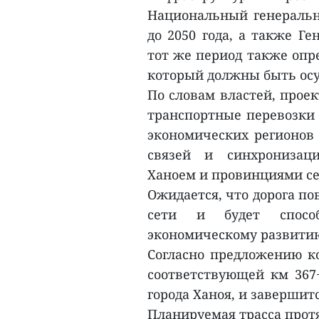
Национальный генеральн
до 2050 года, а также Г
тот же период также опре
который должны быть осу
По словам властей, прое
транспортные перевозки 
экономических регионов
связей и синхронизац
Ханоем и провинциями с
Ожидается, что дорога п
сети и будет способ
экономическому развитию
Согласно предложению ко
соответствующей км 367
города Ханоя, и завершитс
Планируемая трасса прот