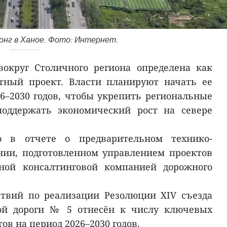
онг в Ханое. Фото: Интернет.
округ Столичного региона определена как
тный проект. Власти планируют начать ее
6–2030 годов, чтобы укрепить региональные
поддержать экономический рост на севере
о в отчете о предварительном технико-
нии, подготовленном управлением проектов
рной консалтинговой компанией дорожного
ствий по реализации Резолюции XIV съезда
вой дороги № 5 отнесён к числу ключевых
в на период 2026–2030 годов.