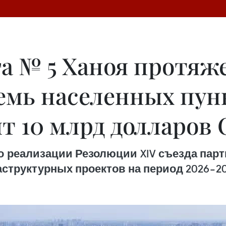
га № 5 Ханоя протяж
семь населенных пун
ит 10 млрд долларов
 реализации Резолюции XIV съезда парт
структурных проектов на период 2026–20