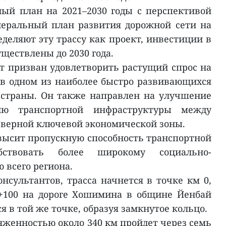
ый план на 2021–2030 годы с перспективой
енеральный план развития дорожной сети на
деляют эту трассу как проект, инвестиции в
ществлены до 2030 года.
кт призван удовлетворить растущий спрос на
в одном из наиболее быстро развивающихся
 страны. Он также направлен на улучшение
ию транспортной инфраструктуры между
еверной ключевой экономической зоны.
овысит пропускную способность транспортной
ствовать более широкому социально-
 всего региона.
нсультантов, трасса начнется в точке км 0,
+100 на дороге Хошимина в общине Йенбай
я в той же точке, образуя замкнутое кольцо.
яженностью около 340 км пройдет через семь