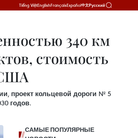
Tiếng Việt
English
Français
Español
Русский
中文
енностью 340 км
ктов, стоимость
 США
ии, проект кольцевой дороги № 5
30 годов.
САМЫЕ ПОПУЛЯРНЫЕ