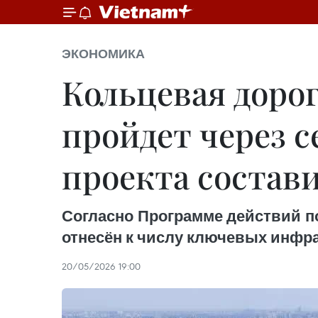
ЭКОНОМИКА
Кольцевая доро
пройдет через 
проекта состав
Согласно Программе действий по
отнесён к числу ключевых инфра
20/05/2026 19:00