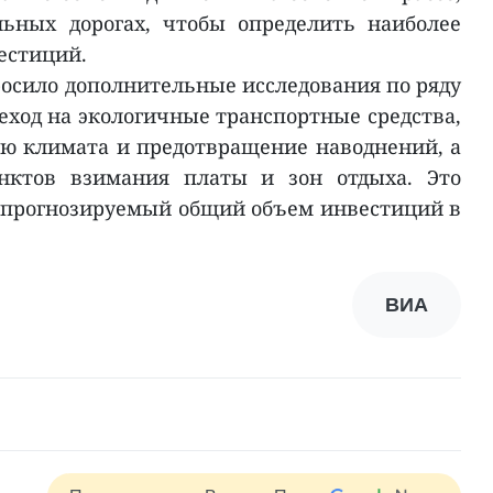
льных дорогах, чтобы определить наиболее
естиций.
осило дополнительные исследования по ряду
реход на экологичные транспортные средства,
ю климата и предотвращение наводнений, а
нктов взимания платы и зон отдыха. Это
 прогнозируемый общий объем инвестиций в
ВИА