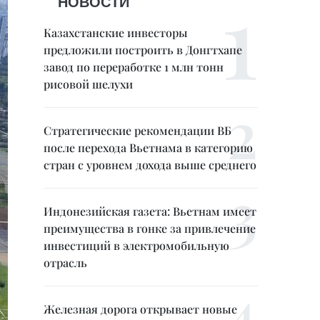
НОВОСТИ
Казахстанские инвесторы
предложили построить в Донгтхапе
завод по переработке 1 млн тонн
рисовой шелухи
Стратегические рекомендации ВБ
после перехода Вьетнама в категорию
стран с уровнем дохода выше среднего
Индонезийская газета: Вьетнам имеет
преимущества в гонке за привлечение
инвестиций в электромобильную
отрасль
Железная дорога открывает новые