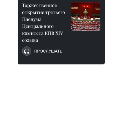
Торжественное
открытие третьего
Пленума
Центрального
комитета КПВ XIV
созыва
ПРОСЛУШАТЬ