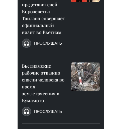
представителей
Королевства
Таиланд совершает
официальный
визит во Вьетнам
ПРОСЛУШАТЬ
Вьетнамские
рабочие отважно
спасли человека во
время
землетрясения в
Кумамото
ПРОСЛУШАТЬ