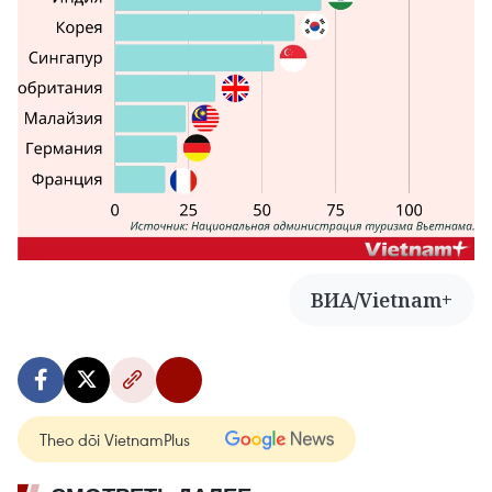
ВИА/Vietnam+
Theo dõi VietnamPlus