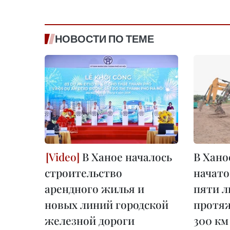
НОВОСТИ ПО ТЕМЕ
В Ханое началось
В Хано
строительство
начато
арендного жилья и
пяти л
новых линий городской
протя
железной дороги
300 км