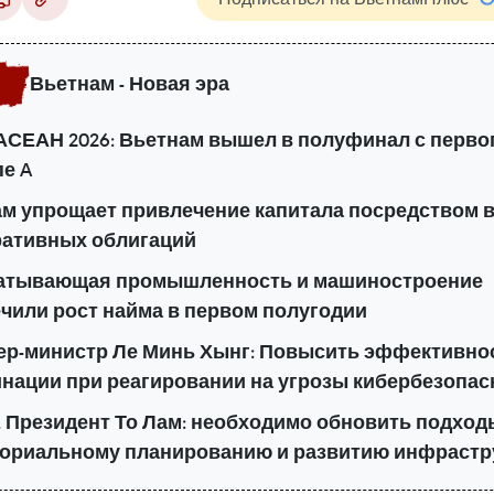
Вьетнам - Новая эра
АСЕАН 2026: Вьетнам вышел в полуфинал с перво
пе A
м упрощает привлечение капитала посредством 
ративных облигаций
атывающая промышленность и машиностроение
чили рост найма в первом полугодии
р-министр Ле Минь Хынг: Повысить эффективно
нации при реагировании на угрозы кибербезопас
, Президент То Лам: необходимо обновить подход
ториальному планированию и развитию инфрастр