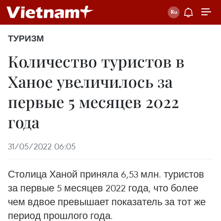
ТУРИЗМ
Количество туристов в
Ханое увеличилось за
первые 5 месяцев 2022
года
31/05/2022 06:05
Столица Ханой приняла 6,53 млн. туристов
за первые 5 месяцев 2022 года, что более
чем вдвое превышает показатель за тот же
период прошлого года.