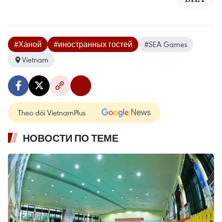
#Ханой
#иностранных гостей
#SEA Games
Vietnam
Theo dõi VietnamPlus
НОВОСТИ ПО ТЕМЕ