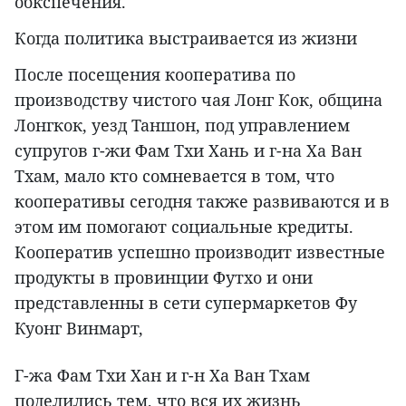
обкспечения.
Когда политика выстраивается из жизни
После посещения кооператива по
производству чистого чая Лонг Кок, община
Лонгкок, уезд Таншон, под управлением
супругов г-жи Фам Тхи Хань и г-на Ха Ван
Тхам, мало кто сомневается в том, что
кооперативы сегодня также развиваются и в
этом им помогают социальные кредиты.
Кооператив успешно производит известные
продукты в провинции Футхо и они
представленны в сети супермаркетов Фу
Куонг Винмарт,
Г-жа Фам Тхи Хан и г-н Ха Ван Тхам
поделились тем, что вся их жизнь