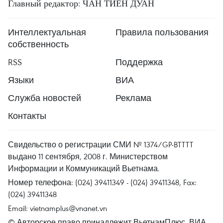
Главный редактор: ЧАН ТИЕН ДУАН
Интеллектуальная
Правила пользования
собственность
RSS
Поддержка
Языки
ВИА
Служба новостей
Реклама
Контакты
Свидельство о регистрации СМИ № 1374/GP-BTTTT
выдано 11 сентября, 2008 г. Министерством
Информации и Коммуникаций Вьетнама.
Номер телефона: (024) 39411349 - (024) 39411348, Fax:
(024) 39411348
Email:
vietnamplus@vnanet.vn
© Авторское право принадлежит ВьетнамПлюс, ВИА.