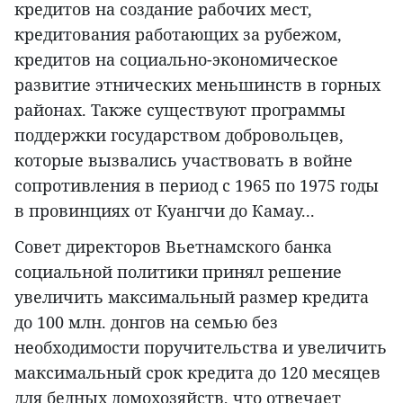
кредитов на создание рабочих мест,
кредитования работающих за рубежом,
кредитов на социально-экономическое
развитие этнических меньшинств в горных
районах. Также существуют программы
поддержки государством добровольцев,
которые вызвались участвовать в войне
сопротивления в период с 1965 по 1975 годы
в провинциях от Куангчи до Камау...
Совет директоров Вьетнамского банка
социальной политики принял решение
увеличить максимальный размер кредита
до 100 млн. донгов на семью без
необходимости поручительства и увеличить
максимальный срок кредита до 120 месяцев
для бедных домохозяйств, что отвечает