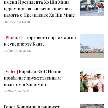
имени Президента Хо Ши Мина:
церемония возложения цветов в
память о Президенте Хо Ши Мине
01/07/2026 03:48
От торгового порта Сайгон
к суперпорту Канзё
27/06/2026 02:00
Корабли ВМС Индии
прибыли с дружественным
визитом в Хошимин
22/06/2026 16:14
Город Хошимин планирует