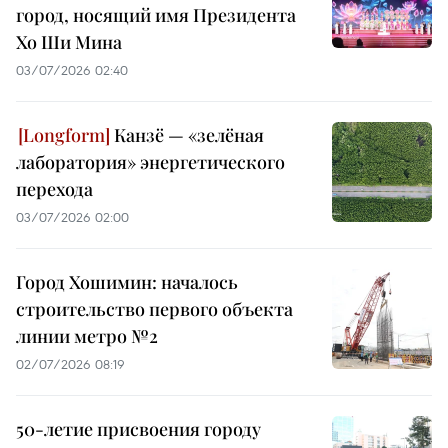
город, носящий имя Президента
Хо Ши Мина
03/07/2026 02:40
Канзё — «зелёная
лаборатория» энергетического
перехода
03/07/2026 02:00
Город Хошимин: началось
строительство первого объекта
линии метро №2
02/07/2026 08:19
50-летие присвоения городу