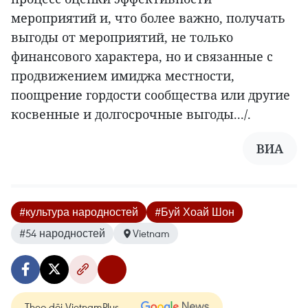
мероприятий и, что более важно, получать
выгоды от мероприятий, не только
финансового характера, но и связанные с
продвижением имиджа местности,
поощрение гордости сообщества или другие
косвенные и долгосрочные выгоды.../.
ВИА
#культура народностей
#Буй Хоай Шон
#54 народностей
Vietnam
Theo dõi VietnamPlus