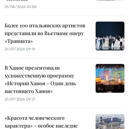
01/08/2026 03:00
Более 100 итальянских артистов
представили во Вьетнаме оперу
«Травиата»
31/07/2026 09:31
В Ханое презентовали
художественную программу
«Истории Ханоя – Один день
настоящего Ханоя»
31/07/2026 09:21
«Красота человеческого
характера» – особое наследие