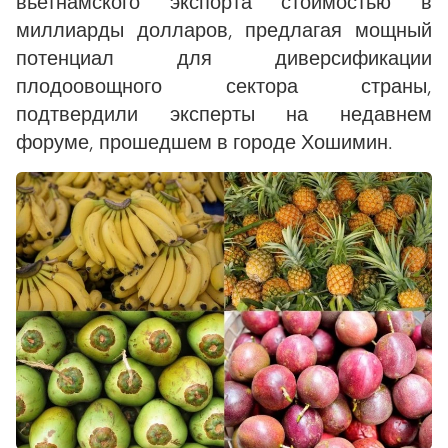
вьетнамского экспорта стоимостью в
миллиарды долларов, предлагая мощный
потенциал для диверсификации
плодоовощного сектора страны,
подтвердили эксперты на недавнем
форуме, прошедшем в городе Хошимин.