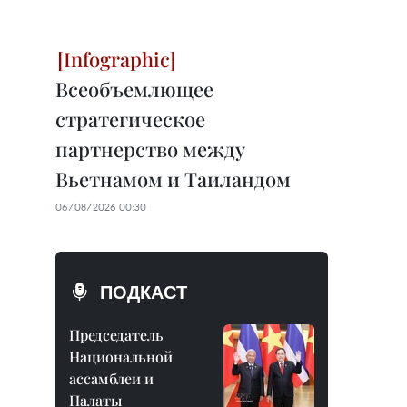
Всеобъемлющее
стратегическое
партнерство между
Вьетнамом и Таиландом
06/08/2026 00:30
ПОДКАСТ
Председатель
Национальной
ассамблеи и
Палаты