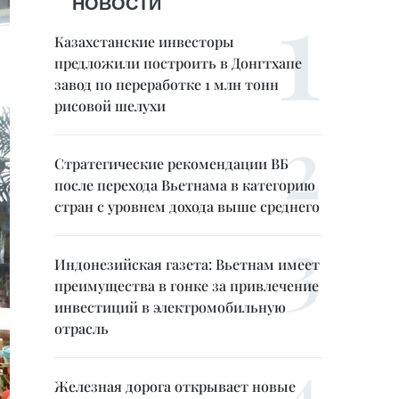
НОВОСТИ
Казахстанские инвесторы
предложили построить в Донгтхапе
завод по переработке 1 млн тонн
рисовой шелухи
Стратегические рекомендации ВБ
после перехода Вьетнама в категорию
стран с уровнем дохода выше среднего
Индонезийская газета: Вьетнам имеет
преимущества в гонке за привлечение
инвестиций в электромобильную
отрасль
Железная дорога открывает новые