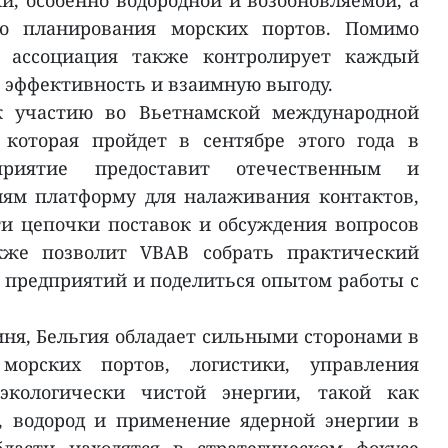
и, особенно водородной и возобновляемой, а
го планирования морских портов. Помимо
, ассоциация также контролирует каждый
ь эффективность и взаимную выгоду.
к участию во Вьетнамской международной
 которая пройдет в сентябре этого года в
риятие предоставит отечественным и
ям платформу для налаживания контактов,
и цепочки поставок и обсуждения вопросов
акже позволит VBAB собрать практический
 предприятий и поделиться опытом работы с
иня, Бельгия обладает сильными сторонами в
морских портов, логистики, управления
кологически чистой энергии, такой как
, водород и применение ядерной энергии в