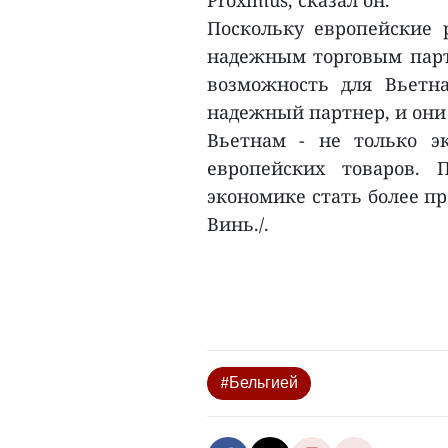
Proximus, сказал он.
Поскольку европейские
надежным торговым партн
возможность для Вьетна
надежный партнер, и они
Вьетнам - не только э
европейских товаров. 
экономике стать более пр
Винь./.
#Бельгией