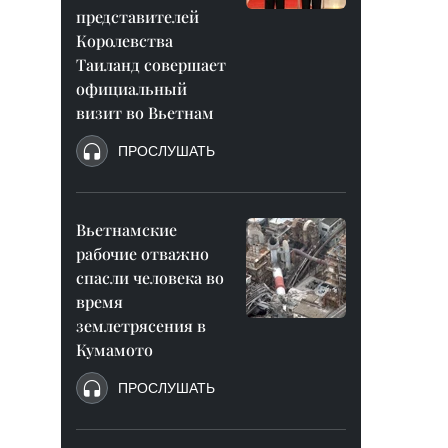
представителей
Королевства
Таиланд совершает
официальный
визит во Вьетнам
ПРОСЛУШАТЬ
Вьетнамские
рабочие отважно
спасли человека во
время
землетрясения в
Кумамото
ПРОСЛУШАТЬ