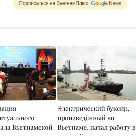
Подписаться на ВьетнамПлюс
зация
Электрический буксир,
ктуального
произведённый во
ала Вьетнамской
Вьетнаме, начал работу в