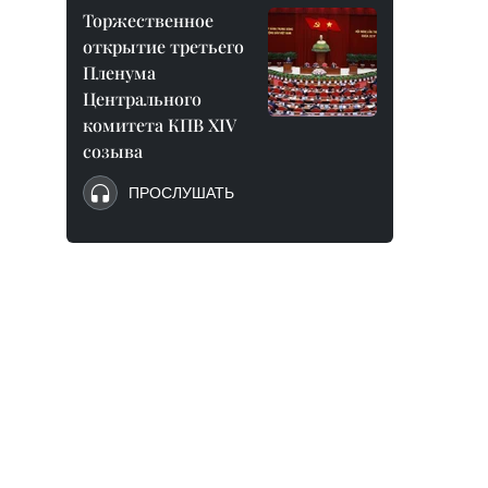
Торжественное
открытие третьего
Пленума
Центрального
комитета КПВ XIV
созыва
ПРОСЛУШАТЬ