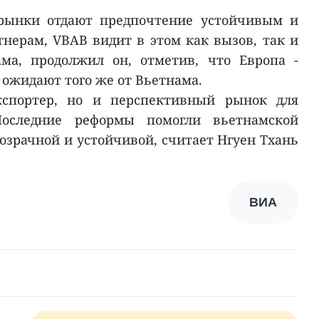
 рынки отдают предпочтение устойчивым и
ерам, VBAB видит в этом как вызов, так и
ма, продолжил он, отметив, что Европа -
 ожидают того же от Вьетнама.
кспортер, но и перспективный рынок для
Последние реформы помогли вьетнамской
озрачной и устойчивой, считает Нгуен Тхань
ВИА