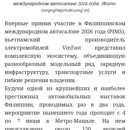
международном автосалоне 2026 года. (Фото:
congnghiepmoitruong.vn)
Впервые приняв участие в Филиппинском
международном автосалоне 2026 года (PIMS),
вьетнамский производитель
электромобилей VinFast представил
комплексную экосистему, объединяющую
разнообразный модельный ряд, зарядную
инфраструктуру, транспортные услуги и
гибкие решения владения.
Будучи одной из крупнейших и наиболее
престижных автомобильных выставок
Филиппин, проводимых раз в два года,
мероприятие нынешнего года проходит с 4
по 7 июня в Метро-Маниле. На нем
представлены около 150 моделей