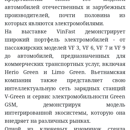
автомобилей отечественных и зарубежных
производителей, почти половина из
которых являются электромобилями.
На выставке VinFast демонстрирует
широкий портфель электромобилей - от
пассажирских моделей VF 3, VF 6, VF 7 и VF 9
до автомобилей, предназначенных для
коммерческих транспортных услуг, включая
Herio Green и Limo Green. Вьетнамская
компания также представляет свою
интеллектуальную сеть зарядных станций
V-Green и сервис электромобильности Green
GSM, демонстрируя модель
интегрированной экосистемы, которую она
внедряет на различных рынках.
Одной из ключевых изюминок стенда