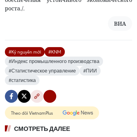
роста./.
ВИА
#Kỷ nguyên mới
#KNM
#Индекс промышленного производства
#Статистическое управление
#ПИИ
#статистика
Theo dõi VietnamPlus
СМОТРЕТЬ ДАЛЕЕ