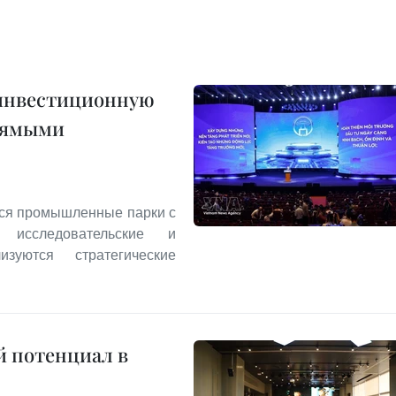
 инвестиционную
прямыми
тся промышленные парки с
 исследовательские и
уются стратегические
й потенциал в