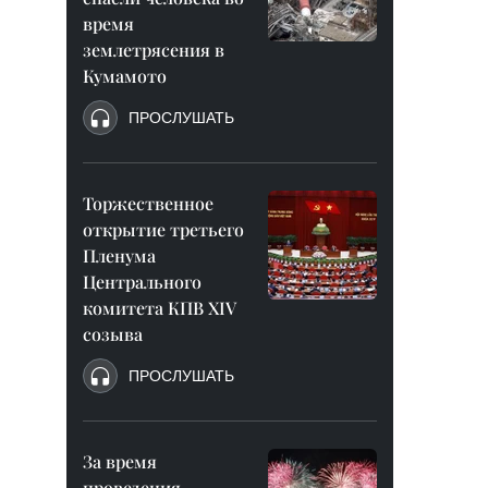
время
землетрясения в
Кумамото
ПРОСЛУШАТЬ
Торжественное
открытие третьего
Пленума
Центрального
комитета КПВ XIV
созыва
ПРОСЛУШАТЬ
За время
проведения