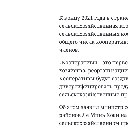
К концу 2021 года в стран
сельскохозяйственная коо
сельскохозяйственных коо
общего числа кооперативо
членов.
«Кооперативы – это перв
хозяйства, реорганизации
Кооперативы будут создав
диверсифицировать проду
сельскохозяйственные пр
Об этом заявил министр с
районов Ле Минь Хоан на
сельскохозяйственном пр