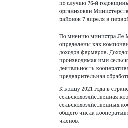
по случаю 76-й годовщин
организован Министерство
районов 7 апреля в перво
По мнению министра Ле 
определены как компоне
доходов фермеров. Доходо
производимая ими сельск
деятельность кооператива
предварительная обработ
К концу 2021 года в стран
сельскохозяйственная коо
сельскохозяйственных коо
общего числа кооперативо
членов.