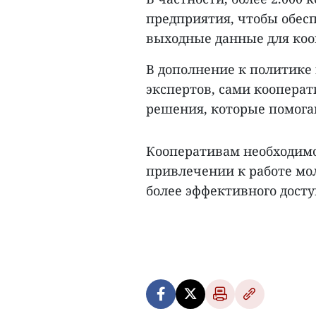
предприятия, чтобы обес
выходные данные для кооп
В дополнение к политике
экспертов, сами коопера
решения, которые помога
Кооперативам необходимо
привлечении к работе мо
более эффективного дост