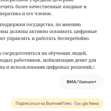
печить более качественные входные и
ератива и его членов.
 поддержки государства, по мнению
тивы должны активно осваивать цифровые
ют управлять и работать бесперебойно.
 сосредоточиться на обучении людей,
лодых работников, мобилизации денег для
упа и использования цифровых решений./.
ВИА/Vietnam+
Подписаться на ВьетнамПлюс