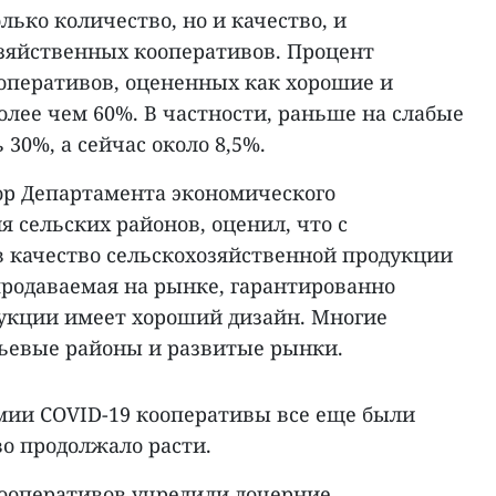
лько количество, но и качество, и
зяйственных кооперативов. Процент
оперативов, оцененных как хорошие и
олее чем 60%. В частности, раньше на слабые
30%, а сейчас около 8,5%.
тор Департамента экономического
я сельских районов, оценил, что с
 качество сельскохозяйственной продукции
продаваемая на рынке, гарантированно
дукции имеет хороший дизайн. Многие
ьевые районы и развитые рынки.
емии COVID-19 кооперативы все еще были
во продолжало расти.
 кооперативов учредили дочерние