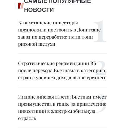
САМЫЕ ПОПУЛЯРНЫЕ
НОВОСТИ
Казахстанские инвесторы
предложили построить в Донгтхапе
завод по переработке 1 млн тонн
рисовой шелухи
Стратегические рекомендации ВБ
после перехода Вьетнама в категорию
стран с уровнем дохода выше среднего
Индонезийская газета: Вьетнам имеет
преимущества в гонке за привлечение
инвестиций в электромобильную
отрасль