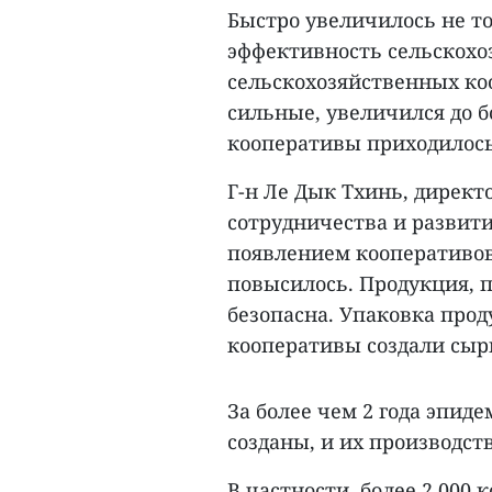
Быстро увеличилось не то
эффективность сельскохо
сельскохозяйственных ко
сильные, увеличился до б
кооперативы приходилось 
Г-н Ле Дык Тхинь, дирек
сотрудничества и развити
появлением кооперативов
повысилось. Продукция, 
безопасна. Упаковка про
кооперативы создали сыр
За более чем 2 года эпид
созданы, и их производст
В частности, более 2.000