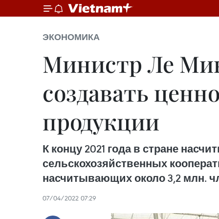
ЭКОНОМИКА
Министр Ле Ми
создавать ценн
продукции
К концу 2021 года в стране насчи
сельскохозяйственных кооперати
насчитывающих около 3,2 млн. ч
07/04/2022 07:29