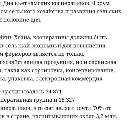
ы Дня вьетнамских кооперативов. Форум
м сельского хозяйства и развития сельских
й половине дня.
Минь Хоана, кооперативы должны быть
нт сельской экономики для повышения
м фермеров является не только
охозяйственная продукция, но и сервисная
, такая как сортировка, консервирование,
ка, упаковка, электронная коммерция.
е насчитывалось 34.871
перативная группа и 18.327
перативов, что составляет почти 70% от
в в стране, насчитывающих около 3,2 млн.