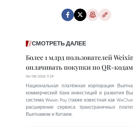
СМОТРЕТЬ ДАЛЕЕ
Более 1 млрд пользователей Weixin
оплачивать покупки по QR-кодам
06/08/2026 11:29
Национальная платёжная корпорация Вьетна
коммерческий банк инвестиций и развития Вье
система Weixin Pay (также известная как WeChat
расширении сервиса трансграничных плат
Вьетнамом и Китаем.