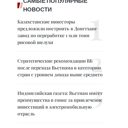
САМЫЕ ПОПУЛЯРНЫЕ
НОВОСТИ
Казахстанские инвесторы
предложили построить в Донгтхапе
завод по переработке 1 млн тонн
рисовой шелухи
Стратегические рекомендации ВБ
после перехода Вьетнама в категорию
стран с уровнем дохода выше среднего
Индонезийская газета: Вьетнам имеет
преимущества в гонке за привлечение
инвестиций в электромобильную
отрасль