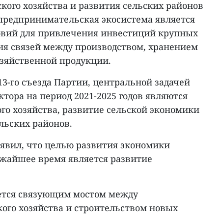
кого хозяйства и развития сельских районов
 предпринимательская экосистема является
ловий для привлечения инвестиций крупных
я связей между производством, хранением
озяйственной продукции.
3-го съезда Партии, центральной задачей
ктора на период 2021-2025 годов являются
го хозяйства, развитие сельской экономики
льских районов.
явил, что целью развития экономики
ижайшее время является развитие
ется связующим мостом между
кого хозяйства и строительством новых