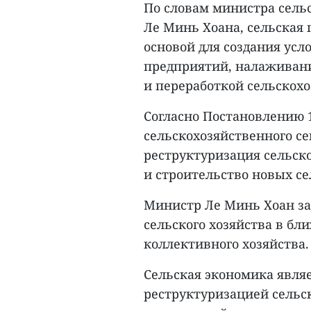
По словам министра сельс
Ле Минь Хоана, сельская
основой для создания ус
предприятий, налаживани
и переработкой сельскох
Согласно Постановлению 1
сельскохозяйственного се
реструктуризация сельско
и строительство новых се
Министр Ле Минь Хоан за
сельского хозяйства в бл
коллективного хозяйства.
Сельская экономика явля
реструктуризацией сельс