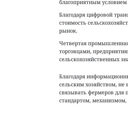
благоприятным условием 
Благодаря цифровой тра
стоимость сельскохозяйс
рынок.
Четвертая промышленная
торговцами, предприятия
сельскохозяйственных зна
Благодаря информационны
сельским хозяйством, не 
связывать фермеров для п
стандартом, механизмом, 