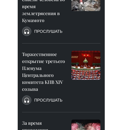
время
землетрясения в
Кумамото
ПРОСЛУШАТЬ
Торжественное
открытие третьего
Пленума
Центрального
комитета КПВ XIV
созыва
ПРОСЛУШАТЬ
За время
проведения