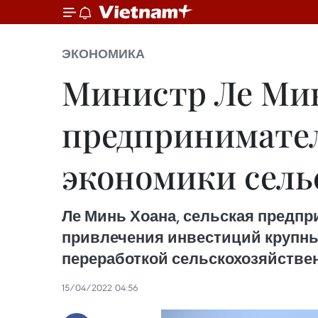
ЭКОНОМИКА
Министр Ле Мин
предпринимател
экономики сель
Ле Минь Хоана, сельская предпр
привлечения инвестиций крупны
переработкой сельскохозяйстве
15/04/2022 04:56