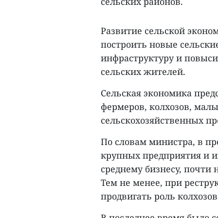
сельских районов.
Развитие сельской эконо
построить новые сельские
инфраструктуру и повыси
сельских жителей.
Сельская экономика предс
фермеров, колхозов, мал
сельскохозяйственных пр
По словам министра, в п
крупных предприятия и и
среднему бизнесу, почти
Тем не менее, при рестру
продвигать роль колхозов
В последнее время было с