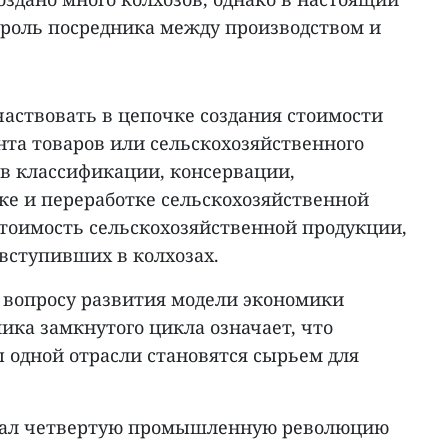
роль посредника между производством и
аствовать в цепочке создания стоимости
нта товаров или сельскохозяйственного
ь в классификации, консервации,
ке и переработке сельскохозяйственной
стоимость сельскохозяйственной продукции,
вступивших в колхозах.
вопросу развития модели экономики
ика замкнутого цикла означает, что
 одной отрасли становятся сырьем для
итал четвертую промышленную революцию