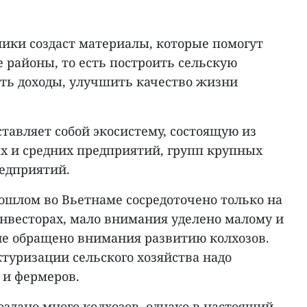
мики создаст материалы, которые помогут
 районы, то есть построить сельскую
ть доходы, улучшить качество жизни
тавляет собой экосистему, состоящую из
ых и средних предприятий, групп крупных
едприятий.
рошлом во Вьетнаме сосредоточено только на
нвесторах, мало внимания уделено малому и
 не обращено внимания развитию колхозов.
ктуризации сельского хозяйства надо
 и фермеров.
оздано много колхозов, однако в настоящий