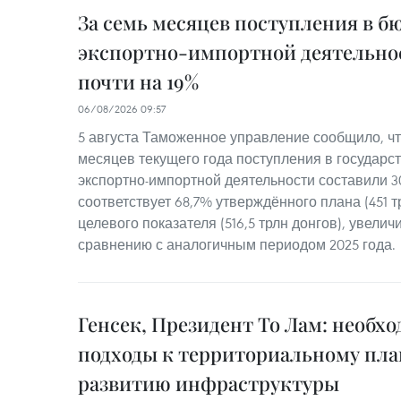
За семь месяцев поступления в б
экспортно-импортной деятельно
почти на 19%
06/08/2026 09:57
5 августа Таможенное управление сообщило, чт
месяцев текущего года поступления в государс
экспортно-импортной деятельности составили 30
соответствует 68,7% утверждённого плана (451 т
целевого показателя (516,5 трлн донгов), увелич
сравнению с аналогичным периодом 2025 года.
Генсек, Президент То Лам: необх
подходы к территориальному пл
развитию инфраструктуры