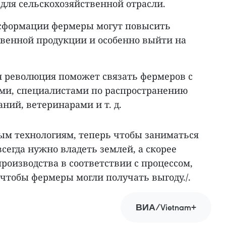
для сельскохозяйственной отрасли.
нсформации фермеры могут повысить
твенной продукции и особенно выйти на
 революция поможет связать фермеров с
ми, специалистами по распространению
ний, ветеринарами и т. д.
м технологиям, теперь чтобы заниматься
всегда нужно владеть землей, а скорее
роизводства в соответствии с процессом,
чтобы фермеры могли получать выгоду./.
ВИА/Vietnam+