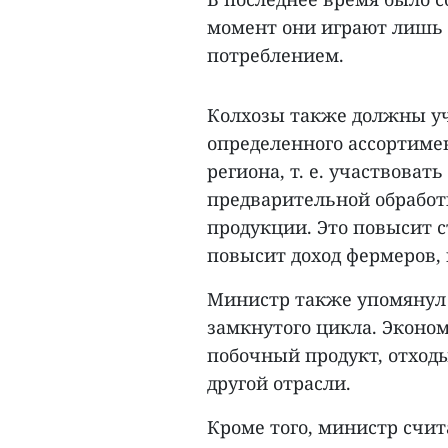
момент они играют лишь 
потреблением.
Колхозы также должны уч
определенного ассортиме
региона, т. е. участвоват
предварительной обработ
продукции. Это повысит 
повысит доход фермеров, 
Министр также упомянул 
замкнутого цикла. Эконом
побочный продукт, отходы
другой отрасли.
Кроме того, министр сч