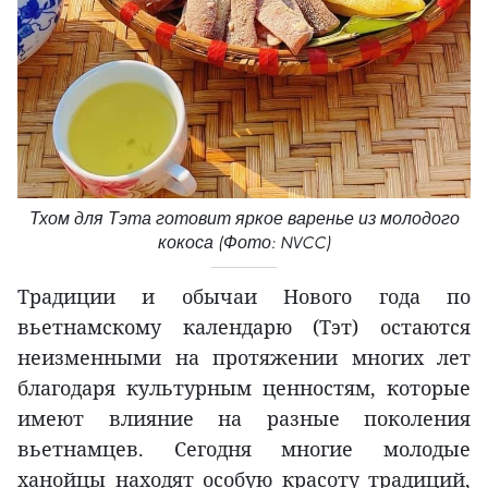
Тхом для Тэта готовит яркое варенье из молодого
кокоса (Фото: NVCC)
Традиции и обычаи Нового года по
вьетнамскому календарю (Тэт) остаются
неизменными на протяжении многих лет
благодаря культурным ценностям, которые
имеют влияние на разные поколения
вьетнамцев. Сегодня многие молодые
ханойцы находят особую красоту традиций,