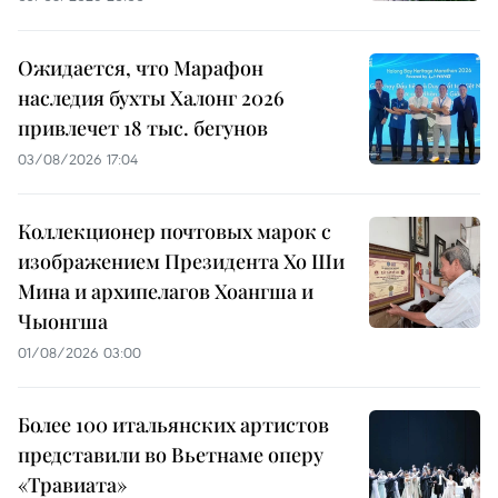
Ожидается, что Марафон
наследия бухты Халонг 2026
привлечет 18 тыс. бегунов
03/08/2026 17:04
Коллекционер почтовых марок с
изображением Президента Хо Ши
Мина и архипелагов Хоангша и
Чыонгша
01/08/2026 03:00
Более 100 итальянских артистов
представили во Вьетнаме оперу
«Травиата»