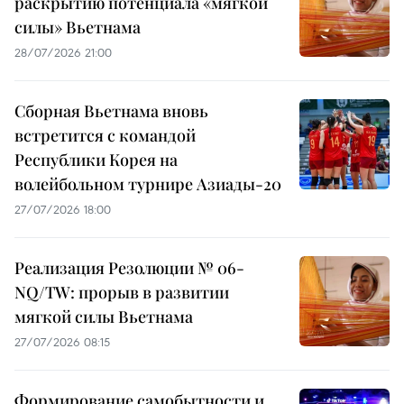
раскрытию потенциала «мягкой
силы» Вьетнама
28/07/2026 21:00
Сборная Вьетнама вновь
встретится с командой
Республики Корея на
волейбольном турнире Азиады-20
27/07/2026 18:00
Реализация Резолюции № 06-
NQ/TW: прорыв в развитии
мягкой силы Вьетнама
27/07/2026 08:15
Формирование самобытности и