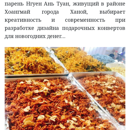
парень Нгуен Ань Туан, живущий в районе
Хоангмай города Ханой, выбирает
креативность и современность при
разработке дизайна подарочных конвертов
для новогодних денег...