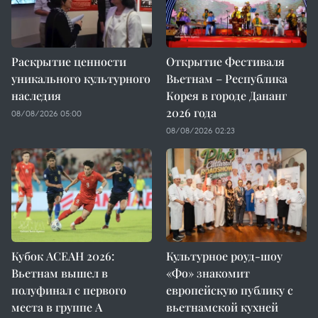
Раскрытие ценности
Открытие Фестиваля
уникального культурного
Вьетнам – Республика
наследия
Корея в городе Дананг
2026 года
08/08/2026 05:00
08/08/2026 02:23
Кубок АСЕАН 2026:
Культурное роуд-шоу
Вьетнам вышел в
«Фо» знакомит
полуфинал с первого
европейскую публику с
места в группе A
вьетнамской кухней