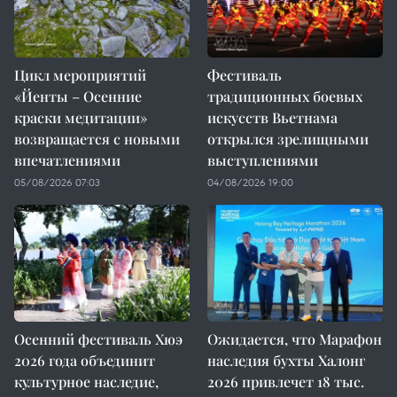
Цикл мероприятий
Фестиваль
«Йенты – Осенние
традиционных боевых
краски медитации»
искусств Вьетнама
возвращается с новыми
открылся зрелищными
впечатлениями
выступлениями
05/08/2026 07:03
04/08/2026 19:00
Осенний фестиваль Хюэ
Ожидается, что Марафон
2026 года объединит
наследия бухты Халонг
культурное наследие,
2026 привлечет 18 тыс.