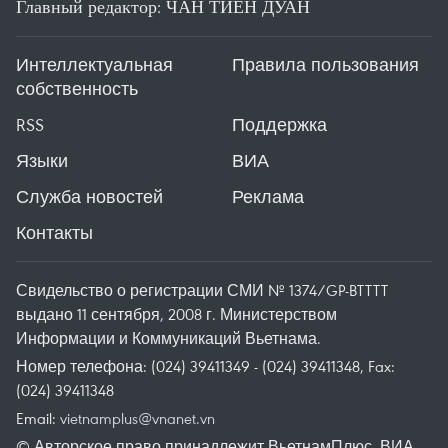
Главный редактор: ЧАН ТИЕН ДУАН
Интеллектуальная
Правила пользования
собственность
RSS
Поддержка
Языки
ВИА
Служба новостей
Реклама
Контакты
Свидельство о регистрации СМИ № 1374/GP-BTTTT
выдано 11 сентября, 2008 г. Министерством
Информации и Коммуникаций Вьетнама.
Номер телефона: (024) 39411349 - (024) 39411348, Fax:
(024) 39411348
Email:
vietnamplus@vnanet.vn
© Авторское право принадлежит ВьетнамПлюс, ВИА.