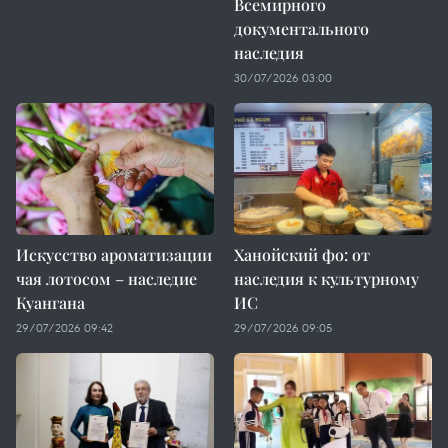
Всемирного
документального
наследия
30/07/2026 03:00
Искусство ароматизации
Ханойский фо: от
чая лотосом – наследие
наследия к культурному
Куангана
ИС
29/07/2026 09:42
29/07/2026 09:05