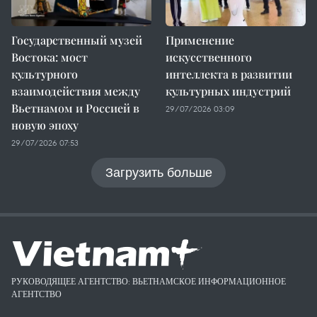
Государственный музей
Применение
Востока: мост
искусственного
культурного
интеллекта в развитии
взаимодействия между
культурных индустрий
Вьетнамом и Россией в
29/07/2026 03:09
новую эпоху
29/07/2026 07:53
Загрузить больше
РУКОВОДЯЩЕЕ АГЕНТСТВО: ВЬЕТНАМСКОЕ ИНФОРМАЦИОННОЕ
АГЕНТСТВО