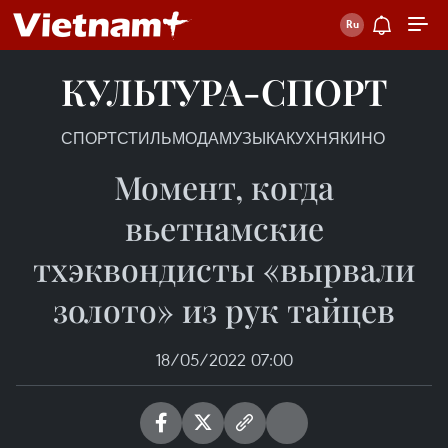
КУЛЬТУРА-СПОРТ
СПОРТ
СТИЛЬ
МОДА
МУЗЫКА
КУХНЯ
КИНО
Момент, когда
вьетнамские
тхэквондисты «вырвали
золото» из рук тайцев
18/05/2022 07:00