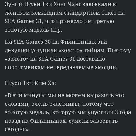
Зунг и Нгуен Тхи Хонг Чанг завоевали в
женском командном стандартном боксе на
SEA Games 31, что принесло им третью
золотую медаль Игр.
На SEA Games 30 на Филиппинах эти
девушки уступили «золото» тайцам. Поэтому
«золото» на SEA Games 31 доставило
спортсменкам непередаваемые эмоции.
Нгуен Тхи Ким Ха:
«В эти минуты мы не можем выразить это
словами, очень счастливы, потому что
золотую медаль, которую мы упустили 3 года
назад на Филиппинах, сумели завоевать
сегодня».