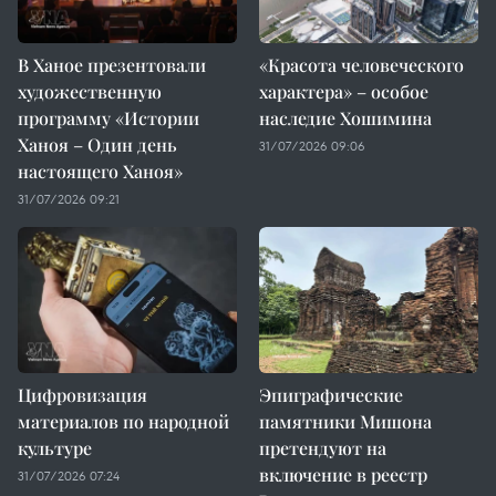
В Ханое презентовали
«Красота человеческого
художественную
характера» – особое
программу «Истории
наследие Хошимина
Ханоя – Один день
31/07/2026 09:06
настоящего Ханоя»
31/07/2026 09:21
Цифровизация
Эпиграфические
материалов по народной
памятники Мишона
культуре
претендуют на
включение в реестр
31/07/2026 07:24