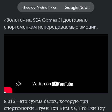
Theo dõi VietnamPlus
«Золото» на SEA Games 31 доставило
спортсменкам непередаваемые эмоции.
8.016 – это сумма балов, которую три
спортсменки Нгуен Тхи Ким Ха, Нго Тхи Тху