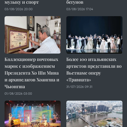
музыку и спорт
бегунов
03/08/2026 20:00
03/08/2026 17:04
Коллекционер почтовых
Более 100 итальянских
марок с изображением
артистов представили во
Президента Хо Ши Мина
Вьетнаме оперу
и архипелагов Хоангша и
«Травиата»
Чыонгша
31/07/2026 09:31
01/08/2026 03:00