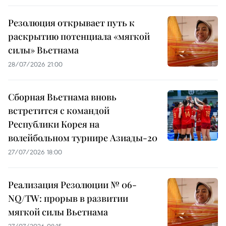
Резолюция открывает путь к
раскрытию потенциала «мягкой
силы» Вьетнама
28/07/2026 21:00
Сборная Вьетнама вновь
встретится с командой
Республики Корея на
волейбольном турнире Азиады-20
27/07/2026 18:00
Реализация Резолюции № 06-
NQ/TW: прорыв в развитии
мягкой силы Вьетнама