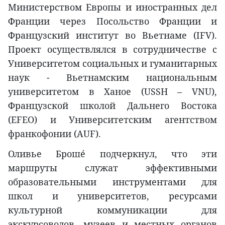
Министерством Европы и иностранных дел
Франции через Посольство Франции и
Французский институт во Вьетнаме (IFV).
Проект осуществлялся в сотрудничестве с
Университетом социальных и гуманитарных
наук - Вьетнамским национальным
университетом в Ханое (USSH – VNU),
Французской школой Дальнего Востока
(EFEO) и Университетским агентством
франкофонии (AUF).
Оливье Брошé подчеркнул, что эти
маршруты служат эффективными
образовательными инструментами для
школ и университетов, ресурсами
культурной коммуникации для
экскурсоводов, музеев и местных органов