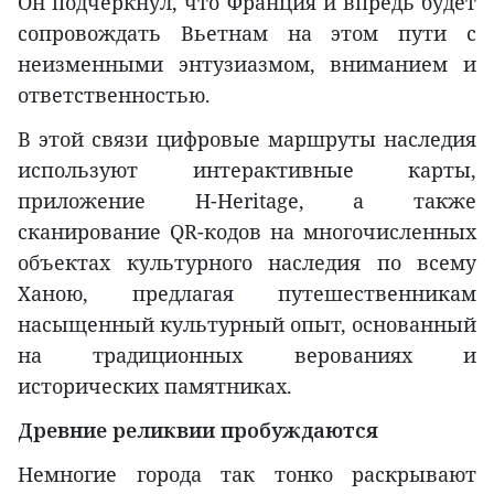
Он подчеркнул, что Франция и впредь будет
сопровождать Вьетнам на этом пути с
неизменными энтузиазмом, вниманием и
ответственностью.
В этой связи цифровые маршруты наследия
используют интерактивные карты,
приложение H-Heritage, а также
сканирование QR-кодов на многочисленных
объектах культурного наследия по всему
Ханою, предлагая путешественникам
насыщенный культурный опыт, основанный
на традиционных верованиях и
исторических памятниках.
Древние реликвии пробуждаются
Немногие города так тонко раскрывают