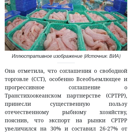
Иллюстративное изображение (Источник: ВИА)
Она отметила, что соглашения о свободной
торговле (ССТ), особенно Всеобъемлющее и
прогрессивное соглашение о
Транстихоокеанском партнерстве (CPTPP),
принесли существенную пользу
отечественному рыбному хозяйству,
пояснив, что экспорт на рынки CPTPP
увеличился на 30% и составил 26-27% от