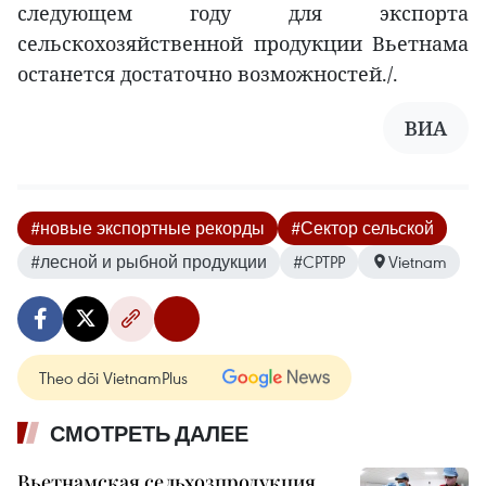
следующем году для экспорта
сельскохозяйственной продукции Вьетнама
останется достаточно возможностей./.
ВИА
#новые экспортные рекорды
#Сектор сельской
#лесной и рыбной продукции
#CPTPP
Vietnam
Theo dõi VietnamPlus
СМОТРЕТЬ ДАЛЕЕ
Вьетнамская сельхозпродукция