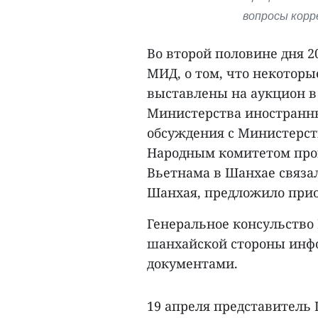
вопросы корр
Во второй половине дня 2
МИД, о том, что некотор
выставлены на аукцион в
Министерства иностранны
обсуждения с Министерств
Народным комитетом пров
Вьетнама в Шанхае связа
Шанхая, предложило прио
Генеральное консульство
шанхайской стороны инф
документами.
19 апреля представитель