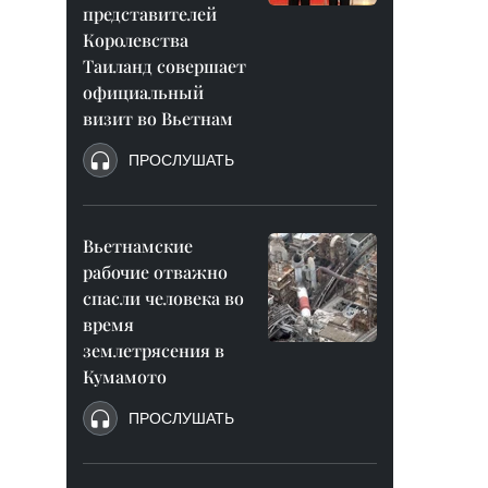
представителей
Королевства
Таиланд совершает
официальный
визит во Вьетнам
ПРОСЛУШАТЬ
Вьетнамские
рабочие отважно
спасли человека во
время
землетрясения в
Кумамото
ПРОСЛУШАТЬ