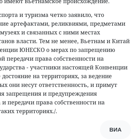
о имеют вьетнамское происхождение.
порта и туризма четко заявило, что
ние артефактами, реликвиями, предметами
, музеях и связанных с ними местах
анов власти. Тем не менее, Вьетнам и Китай
венции ЮНЕСКО о мерах по запрещению
ой передачи права собственности на
сударства - участники настоящей Конвенции
 достояние на территориях, за ведение
х они несут ответственность, и примут
ля запрещения и предупреждения
 и передачи права собственности на
аких территориях./.
ВИА