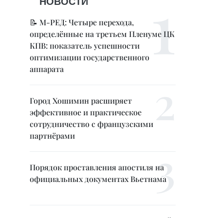
НОВОСТИ
📝 М-РЕД: Четыре перехода,
определённые на третьем Пленуме ЦК
КПВ: показатель успешности
оптимизации государственного
аппарата
Город Хошимин расширяет
эффективное и практическое
сотрудничество с французскими
партнёрами
Порядок проставления апостиля на
официальных документах Вьетнама