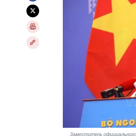
Заместитель официального