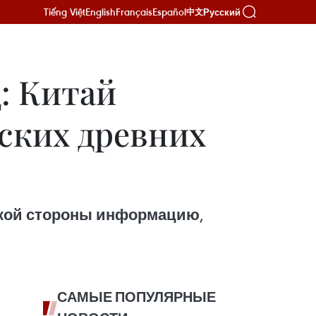
Tiếng Việt
English
Français
Español
Русский
中文
: Китай
ских древних
ской стороны информацию,
САМЫЕ ПОПУЛЯРНЫЕ