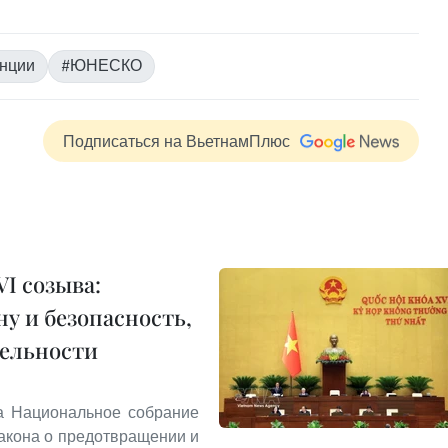
нции
#ЮНЕСКО
Подписаться на ВьетнамПлюс
I созыва:
у и безопасность,
тельности
та Национальное собрание
акона о предотвращении и