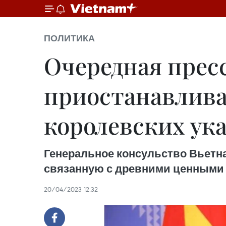
ПОЛИТИКА
Очередная прес
приостанавлива
королевских ук
Генеральное консульство Вьетн
связанную с древними ценными
20/04/2023 12:32