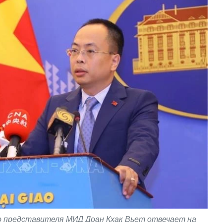
 представителя МИД Доан Кхак Вьет отвечает на