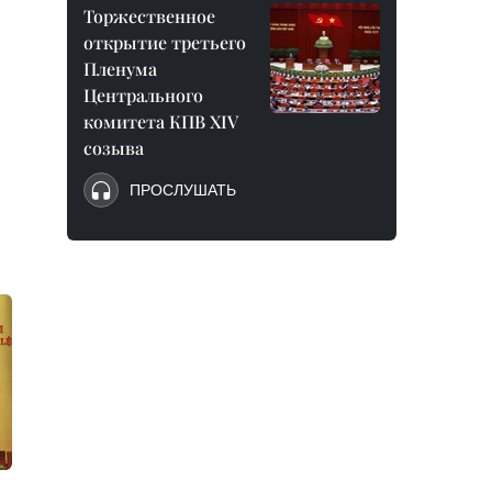
Торжественное
открытие третьего
Пленума
Центрального
комитета КПВ XIV
созыва
ПРОСЛУШАТЬ