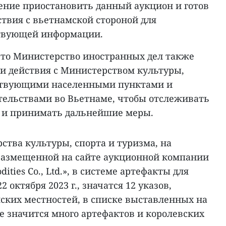
ение приостановить данный аукцион и готов
твия с вьетнамской стороной для
ствующей информации.
 что Министерство иностранных дел также
ои действия с Министерством культуры,
тствующими населенными пунктами и
ельствами во Вьетнаме, чтобы отслеживать
ь и принимать дальнейшие меры.
тва культуры, спорта и туризма, на
размещенной на сайте аукционной компании
ies Co., Ltd.», в системе артефакты для
 октября 2023 г., значатся 12 указов,
ских местностей, в списке выставленных на
е значится много артефактов и королевских