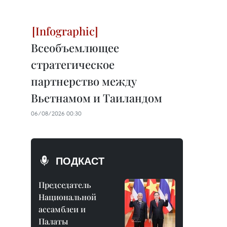
Всеобъемлющее
стратегическое
партнерство между
Вьетнамом и Таиландом
06/08/2026 00:30
ПОДКАСТ
Председатель
Национальной
ассамблеи и
Палаты