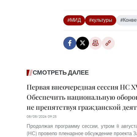
#МИД
#культуры
#Конве
СМОТРЕТЬ ДАЛЕЕ
Первая внеочередная сессия НС XV
Обеспечить национальную оборон
не препятствуя гражданской дея
08/08/2026 09:25
Продолжая программу сессии, утром 8 авгус
(НС) провело пленарное обсуждение проекта З