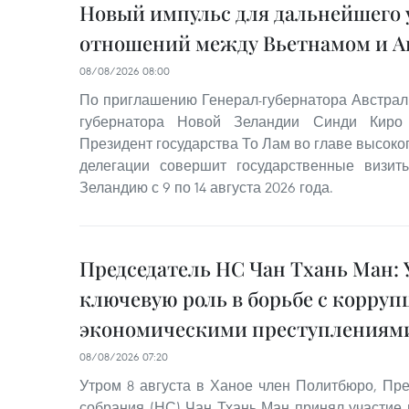
Новый импульс для дальнейшего 
отношений между Вьетнамом и А
08/08/2026 08:00
По приглашению Генерал-губернатора Австрал
губернатора Новой Зеландии Синди Киро 
Президент государства То Лам во главе высок
делегации совершит государственные визи
Зеландию с 9 по 14 августа 2026 года.
Председатель НС Чан Тхань Ман: 
ключевую роль в борьбе с корруп
экономическими преступлениям
08/08/2026 07:20
Утром 8 августа в Ханое член Политбюро, Пр
собрания (НС) Чан Тхань Ман принял участие 