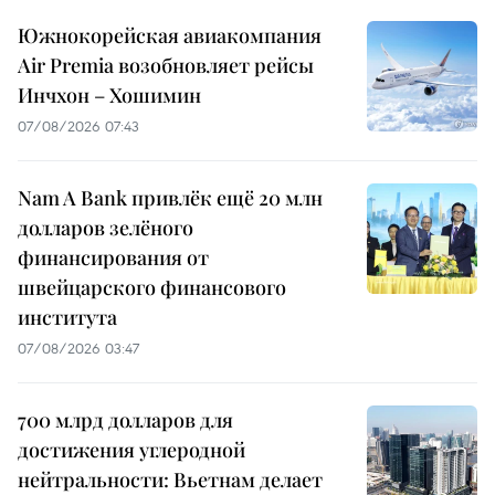
Южнокорейская авиакомпания
Air Premia возобновляет рейсы
Инчхон – Хошимин
07/08/2026 07:43
Nam A Bank привлёк ещё 20 млн
долларов зелёного
финансирования от
швейцарского финансового
института
07/08/2026 03:47
700 млрд долларов для
достижения углеродной
нейтральности: Вьетнам делает