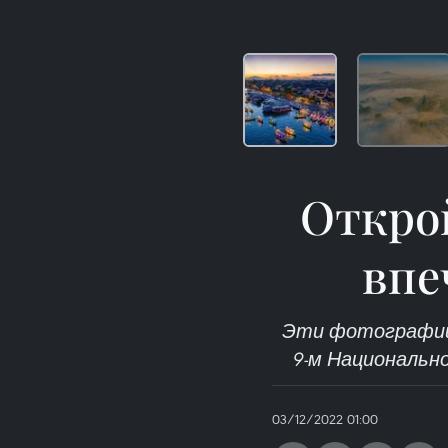
Открой
впе
Эти фотографии 
9-м Национально
03/12/2022 01:00