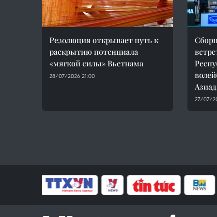
Резолюция открывает путь к
Сборн
раскрытию потенциала
встре
«мягкой силы» Вьетнама
Респу
волей
28/07/2026 21:00
Азиа
27/07/2