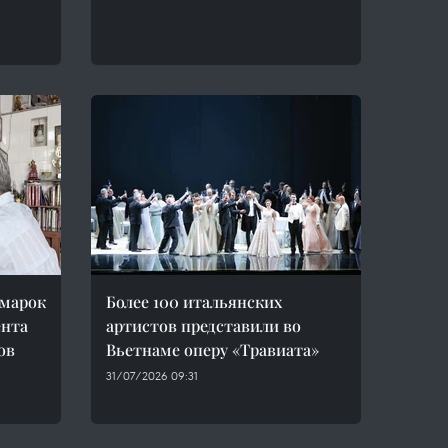
 марок
Более 100 итальянских
ента
артистов представили во
ов
Вьетнаме оперу «Травиата»
31/07/2026 09:31