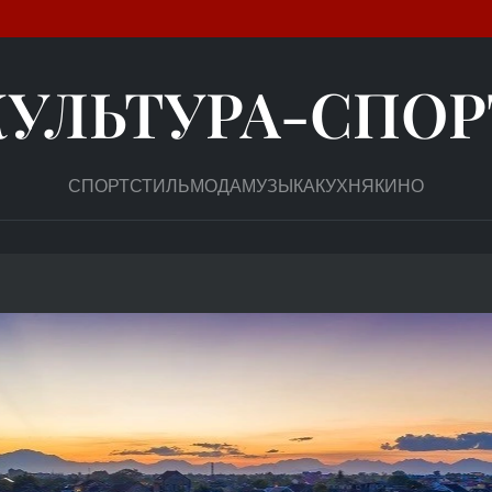
КУЛЬТУРА-СПОР
СПОРТ
СТИЛЬ
МОДА
МУЗЫКА
КУХНЯ
КИНО