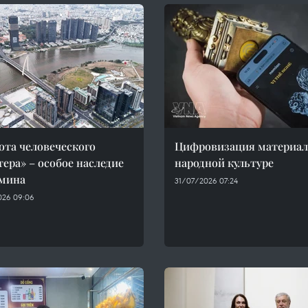
ота человеческого
Цифровизация материал
тера» – особое наследие
народной культуре
мина
31/07/2026 07:24
026 09:06