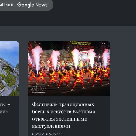
амПлюс
ты –
Фестиваль традиционных
ии»
боевых искусств Вьетнама
открылся зрелищными
выступлениями
04/08/2026 19:00