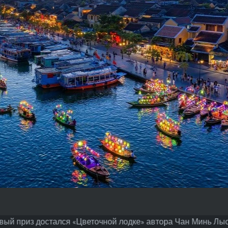
вый приз достался «Цветочной лодке» автора Чан Минь Лыо