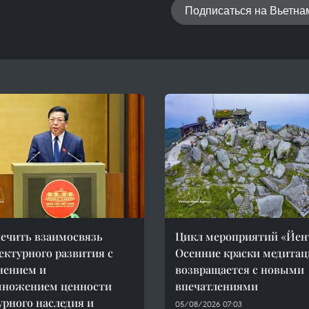
Подписаться на Вьетн
ечить взаимосвязь
Цикл мероприятий «Йен
ектурного развития с
Осенние краски медитац
нением и
возвращается с новыми
множением ценности
впечатлениями
урного наследия и
05/08/2026 07:03