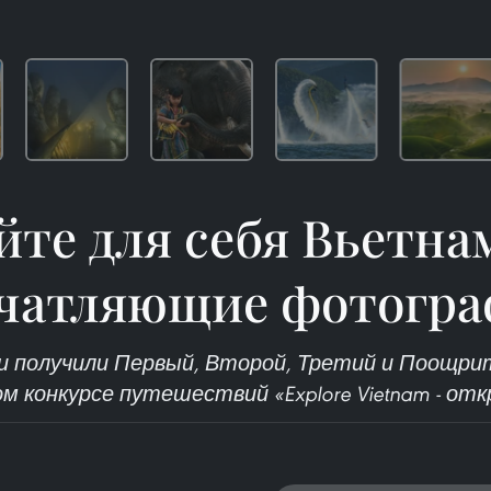
те для себя Вьетна
чатляющие фотогр
получили Первый, Второй, Третий и Поощри
м конкурсе путешествий «Explore Vietnam - о