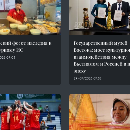
ский фо: от наследия к
Государственный музей
урному ИС
Востока: мост культурно
взаимодействия между
026 09:05
Вьетнамом и Россией в 
эпоху
29/07/2026 07:53