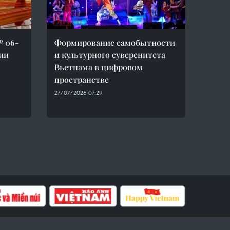
№ 06-
Формирование самобытности
ии
и культурного суверенитета
Вьетнама в цифровом
пространстве
27/07/2026 07:29