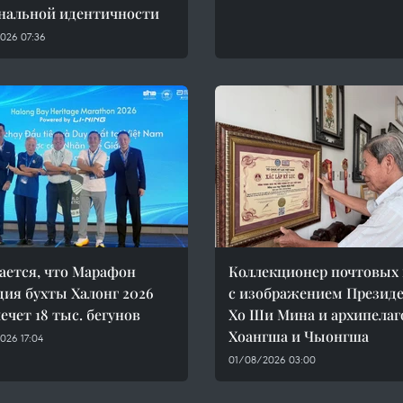
нальной идентичности
026 07:36
ется, что Марафон
Коллекционер почтовых
дия бухты Халонг 2026
с изображением Презид
ечет 18 тыс. бегунов
Хо Ши Мина и архипелаг
Хоангша и Чыонгша
026 17:04
01/08/2026 03:00