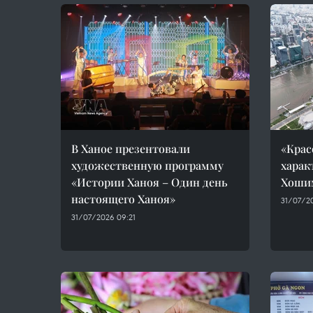
В Ханое презентовали
«Крас
художественную программу
харак
«Истории Ханоя – Один день
Хоши
настоящего Ханоя»
31/07/2
31/07/2026 09:21