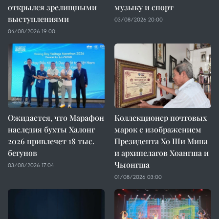
открылся зрелищными
музыку и спорт
выступлениями
03/08/2026 20:00
04/08/2026 19:00
Ожидается, что Марафон
Коллекционер почтовых
наследия бухты Халонг
марок с изображением
2026 привлечет 18 тыс.
Президента Хо Ши Мина
бегунов
и архипелагов Хоангша и
Чыонгша
03/08/2026 17:04
01/08/2026 03:00