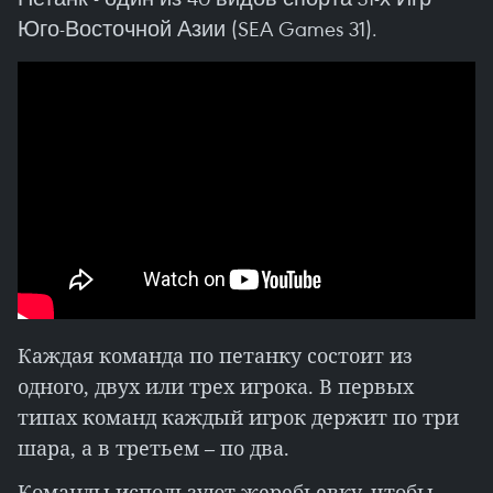
Юго-Восточной Азии (SEA Games 31).
Каждая команда по петанку состоит из
одного, двух или трех игрока. В первых
типах команд каждый игрок держит по три
шара, а в третьем – по два.
Команды используют жеребьевку, чтобы