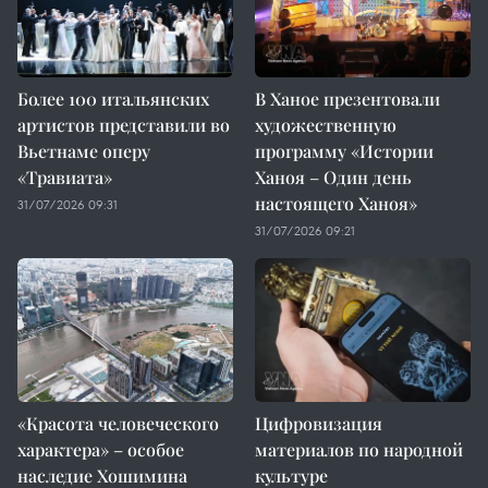
Более 100 итальянских
В Ханое презентовали
артистов представили во
художественную
Вьетнаме оперу
программу «Истории
«Травиата»
Ханоя – Один день
настоящего Ханоя»
31/07/2026 09:31
31/07/2026 09:21
«Красота человеческого
Цифровизация
характера» – особое
материалов по народной
наследие Хошимина
культуре