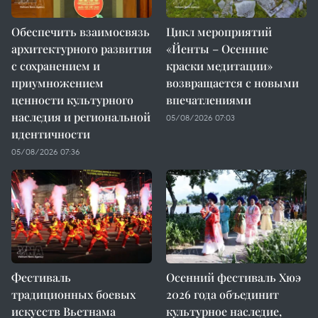
Обеспечить взаимосвязь
Цикл мероприятий
архитектурного развития
«Йенты – Осенние
с сохранением и
краски медитации»
приумножением
возвращается с новыми
ценности культурного
впечатлениями
наследия и региональной
05/08/2026 07:03
идентичности
05/08/2026 07:36
Фестиваль
Осенний фестиваль Хюэ
традиционных боевых
2026 года объединит
искусств Вьетнама
культурное наследие,