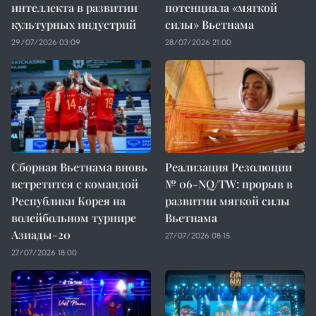
интеллекта в развитии
потенциала «мягкой
культурных индустрий
силы» Вьетнама
29/07/2026 03:09
28/07/2026 21:00
Сборная Вьетнама вновь
Реализация Резолюции
встретится с командой
№ 06-NQ/TW: прорыв в
Республики Корея на
развитии мягкой силы
волейбольном турнире
Вьетнама
Азиады-20
27/07/2026 08:15
27/07/2026 18:00