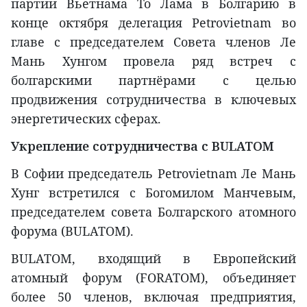
партии Вьетнама То Лама в Болгарию в
конце октября делегация Petrovietnam во
главе с председателем Совета членов Ле
Мань Хунгом провела ряд встреч с
болгарскими партнёрами с целью
продвижения сотрудничества в ключевых
энергетических сферах.
Укрепление сотрудничества с BULATOM
В Софии председатель Petrovietnam Ле Мань
Хунг встретился с Богомилом Манчевым,
председателем совета Болгарского атомного
форума (BULATOM).
BULATOM, входящий в Европейский
атомный форум (FORATOM), объединяет
более 50 членов, включая предприятия,