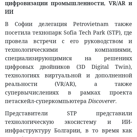
цифровизации промышленности, VR
/AR
и
ИИ
В Софии делегация Petrovietnam также
посетила технопарк Sofia Tech Park (STP), где
провела встречи с его руководством и
технологическими компаниями,
специализирующимися на решениях
цифровых двойников (3D Digital Twin),
технологиях виртуальной и дополненной
реальности (VR/AR), а также
супервычислениях в рамках проекта
петаскейл-суперкомпьютера
Discoverer
.
Представители STP представили
технологическую экосистему и ИИ-
инфраструктуру Болгарии, в то время как