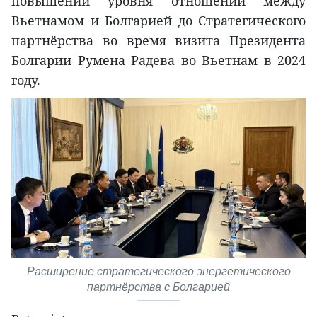
повышении уровня отношений между
Вьетнамом и Болгарией до Стратегического
партнёрства во время визита Президента
Болгарии Румена Радева во Вьетнам в 2024
году.
Расширение стратегического энергетического
партнёрства с Болгарией