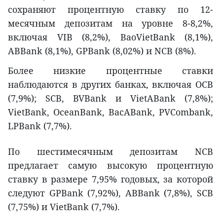
сохраняют процентную ставку по 12-
месячным депозитам на уровне 8-8,2%,
включая VIB (8,2%), BaoVietBank (8,1%),
ABBank (8,1%), GPBank (8,02%) и NCB (8%).
Более низкие процентные ставки
наблюдаются в других банках, включая OCB
(7,9%); SCB, BVBank и VietABank (7,8%);
VietBank, OceanBank, BacABank, PVCombank,
LPBank (7,7%).
По шестимесячным депозитам NCB
предлагает самую высокую процентную
ставку в размере 7,95% годовых, за которой
следуют GPBank (7,92%), ABBank (7,8%), SCB
(7,75%) и VietBank (7,7%).