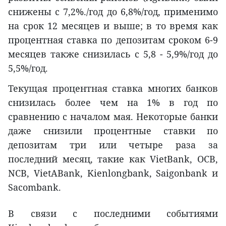
снижены с 7,2%./год до 6,8%/год, применимо
на срок 12 месяцев и выше; в то время как
процентная ставка по депозитам сроком 6-9
месяцев также снизилась с 5,8 - 5,9%/год до
5,5%/год.
Текущая процентная ставка многих банков
снизилась более чем на 1% в год по
сравнению с началом мая. Некоторые банки
даже снизили процентные ставки по
депозитам три или четыре раза за
последний месяц, такие как VietBank, OCB,
NCB, VietABank, Kienlongbank, Saigonbank и
Sacombank.
В связи с последними событиями