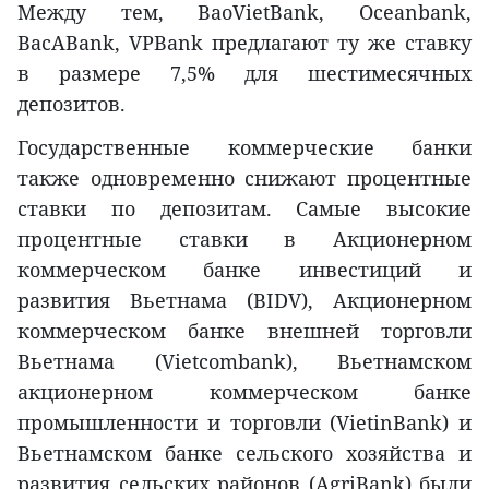
Между тем, BaoVietBank, Oceanbank,
BacABank, VPBank предлагают ту же ставку
в размере 7,5% для шестимесячных
депозитов.
Государственные коммерческие банки
также одновременно снижают процентные
ставки по депозитам. Самые высокие
процентные ставки в Акционерном
коммерческом банке инвестиций и
развития Вьетнама (BIDV), Акционерном
коммерческом банке внешней торговли
Вьетнама (Vietcombank), Вьетнамском
акционерном коммерческом банке
промышленности и торговли (VietinBank) и
Вьетнамском банке сельского хозяйства и
развития сельских районов (AgriBank) были