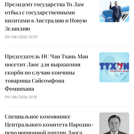
Президент государства То Лам
отбыл с государственными
визитами в Австралию и Новую
Зеландию
09/08/2026 01:57
Председатель НС Чан Тхань Ман
посетит Лаос для выражения
скорби по случаю кончины
товарища Сайсомфона
Фомвихана
09/08/2026 01:10
Специальное коммюнике
Центрального комитета Народно-
революционной партии Лаоса