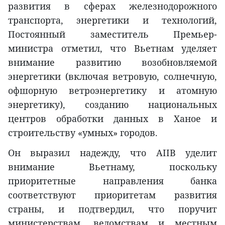
развития в сферах железнодорожного
транспорта, энергетики и технологий,
Постоянный заместитель Премьер-
министра отметил, что Вьетнам уделяет
внимание развитию возобновляемой
энергетики (включая ветровую, солнечную,
офшорную ветроэнергетику и атомную
энергетику), созданию национальных
центров обработки данных в Ханое и
строительству «умных» городов.
Он выразил надежду, что AIIB уделит
внимание Вьетнаму, поскольку
приоритетные направления банка
соответствуют приоритетам развития
страны, и подтвердил, что поручит
министерствам, ведомствам и местным