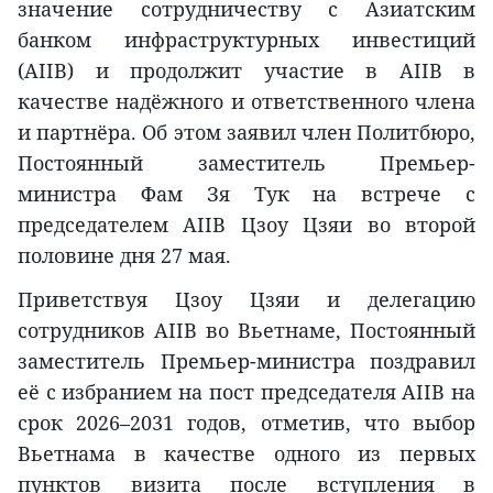
значение сотрудничеству с Азиатским
банком инфраструктурных инвестиций
(AIIB) и продолжит участие в AIIB в
качестве надёжного и ответственного члена
и партнёра. Об этом заявил член Политбюро,
Постоянный заместитель Премьер-
министра Фам Зя Тук на встрече с
председателем AIIB Цзоу Цзяи во второй
половине дня 27 мая.
Приветствуя Цзоу Цзяи и делегацию
сотрудников AIIB во Вьетнаме, Постоянный
заместитель Премьер-министра поздравил
её с избранием на пост председателя AIIB на
срок 2026–2031 годов, отметив, что выбор
Вьетнама в качестве одного из первых
пунктов визита после вступления в