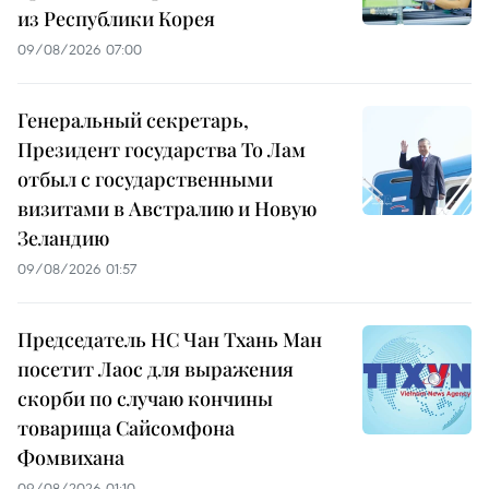
из Республики Корея
09/08/2026 07:00
Генеральный секретарь,
Президент государства То Лам
отбыл с государственными
визитами в Австралию и Новую
Зеландию
09/08/2026 01:57
Председатель НС Чан Тхань Ман
посетит Лаос для выражения
скорби по случаю кончины
товарища Сайсомфона
Фомвихана
09/08/2026 01:10