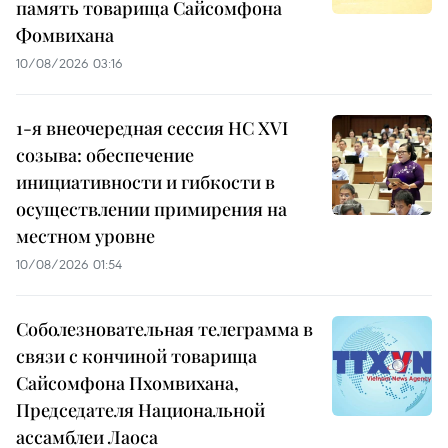
память товарища Сайсомфона
Фомвихана
10/08/2026 03:16
1-я внеочередная сессия НС XVI
созыва: обеспечение
инициативности и гибкости в
осуществлении примирения на
местном уровне
10/08/2026 01:54
Соболезновательная телеграмма в
связи с кончиной товарища
Сайсомфона Пхомвихана,
Председателя Национальной
ассамблеи Лаоса