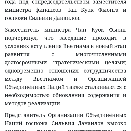
года под сопредседательством заместителя
министра финансов Чан Куок Фыонга и
госпожи Сильвии Данаилов.
Заместитель министра Чан Куок Фыонг
подчеркнул, что заседание проходит в
условиях вступления Вьетнама в новый этап
развития с многочисленными
долгосрочными стратегическими целями;
одновременно отношения сотрудничества
между Вьетнамом и Организацией
Объединённых Наций также сталкиваются с
необходимостью обновления содержания и
методов реализации.
Представитель Организации Объединённых
Наций госпожа Сильвия Данаилов высоко