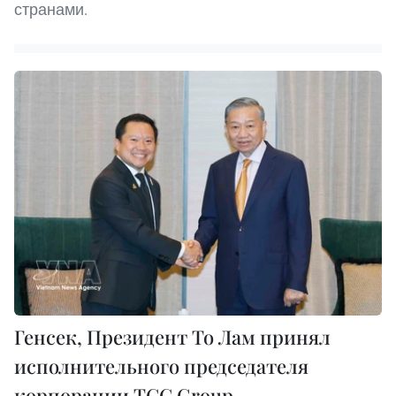
странами.
Генсек, Президент То Лам принял
исполнительного председателя
корпорации TCC Group