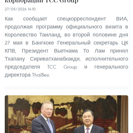
27/05/2026 14:10
Как сообщает спецкорреспондент ВИА,
продолжая программу официального визита в
Королевство Таиланд, во второй половине дня
27 мая в Бангкоке Генеральный секретарь ЦК
КПВ, Президент Вьетнама То Лам принял
Тхапану Сириватханабхакди, исполнительного
председателя TCC Group и генерального
директора ThaiBev.