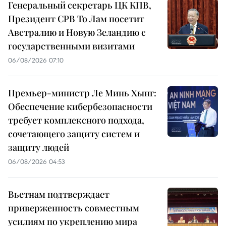
Генеральный секретарь ЦК КПВ,
Президент СРВ То Лам посетит
Австралию и Новую Зеландию с
государственными визитами
06/08/2026 07:10
Премьер-министр Ле Минь Хынг:
Обеспечение кибербезопасности
требует комплексного подхода,
сочетающего защиту систем и
защиту людей
06/08/2026 04:53
Вьетнам подтверждает
приверженность совместным
усилиям по укреплению мира