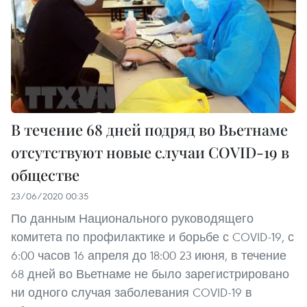
В течение 68 дней подряд во Вьетнаме
отсутствуют новые случаи COVID-19 в
обществе
23/06/2020 00:35
По данным Национального руководящего
комитета по профилактике и борьбе с COVID-19, с
6:00 часов 16 апреля до 18:00 23 июня, в течение
68 дней во Вьетнаме не было зарегистрировано
ни одного случая заболевания COVID-19 в