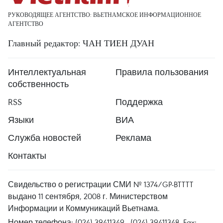
РУКОВОДЯЩЕЕ АГЕНТСТВО: ВЬЕТНАМСКОЕ ИНФОРМАЦИОННОЕ
АГЕНТСТВО
Главный редактор: ЧАН ТИЕН ДУАН
Интеллектуальная
Правила пользования
собственность
RSS
Поддержка
Языки
ВИА
Служба новостей
Реклама
Контакты
Свидельство о регистрации СМИ № 1374/GP-BTTTT
выдано 11 сентября, 2008 г. Министерством
Информации и Коммуникаций Вьетнама.
Номер телефона: (024) 39411349 - (024) 39411348, Fax: