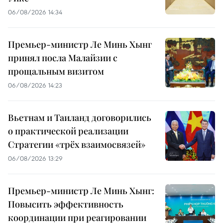
06/08/2026 14:34
Премьер-министр Ле Минь Хынг
принял посла Малайзии с
прощальным визитом
06/08/2026 14:23
Вьетнам и Таиланд договорились
о практической реализации
Стратегии «трёх взаимосвязей»
06/08/2026 13:29
Премьер-министр Ле Минь Хынг:
Повысить эффективность
координации при реагировании