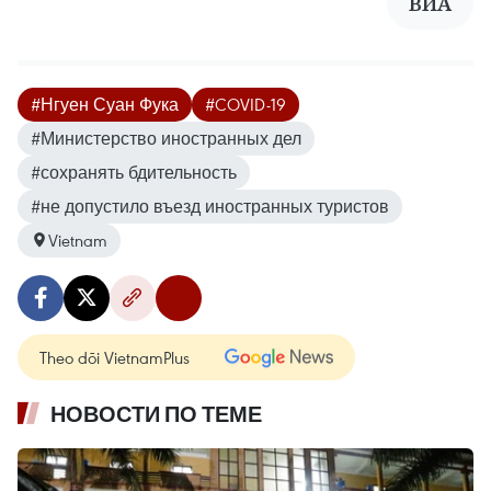
ВИА
#Нгуен Суан Фука
#COVID-19
#Министерство иностранных дел
#сохранять бдительность
#не допустило въезд иностранных туристов
Vietnam
Theo dõi VietnamPlus
НОВОСТИ ПО ТЕМЕ