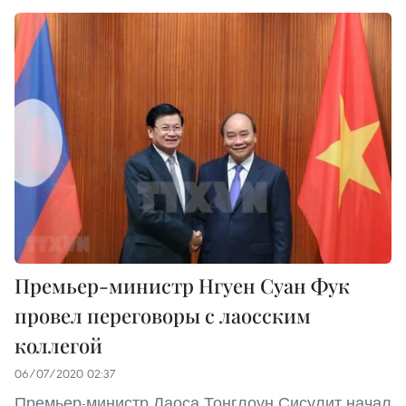
Премьер-министр Нгуен Суан Фук
провел переговоры с лаосским
коллегой
06/07/2020 02:37
Премьер-министр Лаоса Тонглоун Сисулит начал