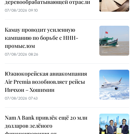
деревообрабатывающей отрасли
07/08/2026 09:10
Камау проводит усиленную
кампанию по борьбе с ННН-
промыслом
07/08/2026 08:26
Южнокорейская авиакомпания
Air Premia возобновляет рейсы
Инчхон – Хошимин
07/08/2026 07:43
Nam A Bank привлёк ещё 20 млн
долларов зелёного
финансирования от