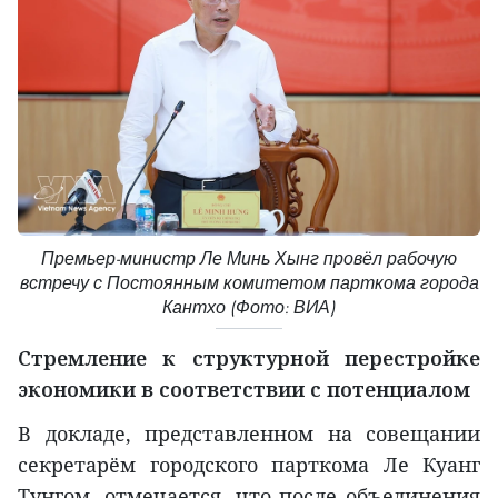
Премьер-министр Ле Минь Хынг провёл рабочую
встречу с Постоянным комитетом парткома города
Кантхо (Фото: ВИА)
Стремление к структурной перестройке
экономики в соответствии с потенциалом
В докладе, представленном на совещании
секретарём городского парткома Ле Куанг
Тунгом, отмечается, что после объединения