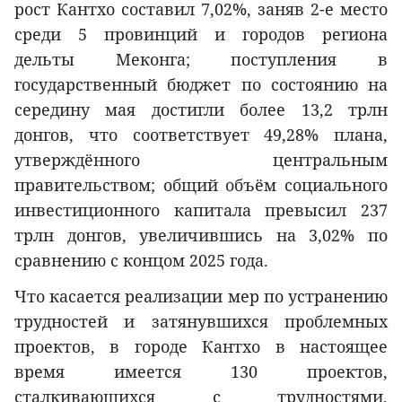
рост Кантхо составил 7,02%, заняв 2-е место
среди 5 провинций и городов региона
дельты Меконга; поступления в
государственный бюджет по состоянию на
середину мая достигли более 13,2 трлн
донгов, что соответствует 49,28% плана,
утверждённого центральным
правительством; общий объём социального
инвестиционного капитала превысил 237
трлн донгов, увеличившись на 3,02% по
сравнению с концом 2025 года.
Что касается реализации мер по устранению
трудностей и затянувшихся проблемных
проектов, в городе Кантхо в настоящее
время имеется 130 проектов,
сталкивающихся с трудностями,