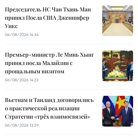
Председатель НС Чан Тхань Ман
принял Посла США Дженнифер
Уикс
06/08/2026 14:34
Премьер-министр Ле Минь Хынг
принял посла Малайзии с
прощальным визитом
06/08/2026 14:23
Вьетнам и Таиланд договорились
о практической реализации
Стратегии «трёх взаимосвязей»
06/08/2026 13:29