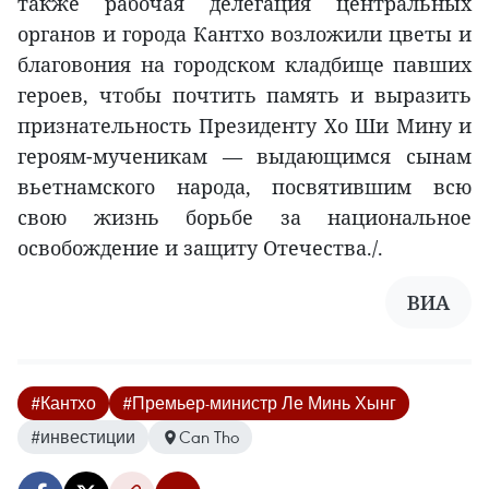
также рабочая делегация центральных
органов и города Кантхо возложили цветы и
благовония на городском кладбище павших
героев, чтобы почтить память и выразить
признательность Президенту Хо Ши Мину и
героям-мученикам — выдающимся сынам
вьетнамского народа, посвятившим всю
свою жизнь борьбе за национальное
освобождение и защиту Отечества./.
ВИА
#Кантхо
#Премьер-министр Ле Минь Хынг
#инвестиции
Can Tho