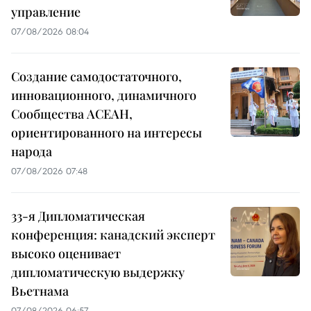
управление
07/08/2026 08:04
Создание самодостаточного,
инновационного, динамичного
Сообщества АСЕАН,
ориентированного на интересы
народа
07/08/2026 07:48
33-я Дипломатическая
конференция: канадский эксперт
высоко оценивает
дипломатическую выдержку
Вьетнама
07/08/2026 06:57