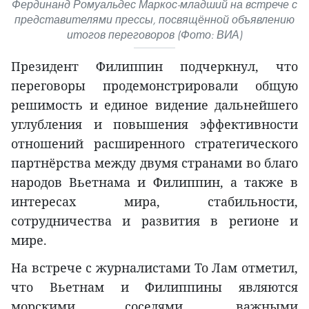
Фердинанд Ромуальдес Маркос-младший на встрече с
представителями прессы, посвящённой объявлению
итогов переговоров (Фото: ВИА)
Президент Филиппин подчеркнул, что
переговоры продемонстрировали общую
решимость и единое видение дальнейшего
углубления и повышения эффективности
отношений расширенного стратегического
партнёрства между двумя странами во благо
народов Вьетнама и Филиппин, а также в
интересах мира, стабильности,
сотрудничества и развития в регионе и
мире.
На встрече с журналистами То Лам отметил,
что Вьетнам и Филиппины являются
морскими соседями, важными