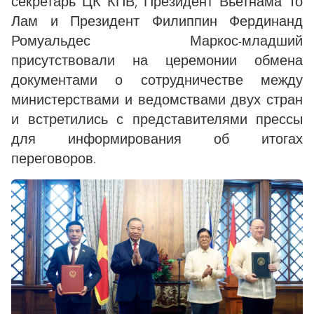
секретарь ЦК КПВ, Президент Вьетнама То
Лам и Президент Филиппин Фердинанд
Ромуальдес Маркос-младший
присутствовали на церемонии обмена
документами о сотрудничестве между
министерствами и ведомствами двух стран
и встретились с представителями прессы
для информирования об итогах
переговоров.