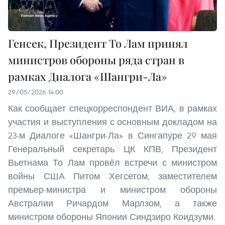
Генсек, Президент То Лам принял
министров обороны ряда стран в
рамках Диалога «Шангри-Ла»
29/05/2026 14:00
Как сообщает спецкорреспондент ВИА, в рамках
участия и выступления с основным докладом на
23-м Диалоге «Шангри-Ла» в Сингапуре 29 мая
Генеральный секретарь ЦК КПВ, Президент
Вьетнама То Лам провёл встречи с министром
войны США Питом Хегсетом, заместителем
премьер-министра и министром обороны
Австралии Ричардом Марлзом, а также
министром обороны Японии Синдзиро Коидзуми.