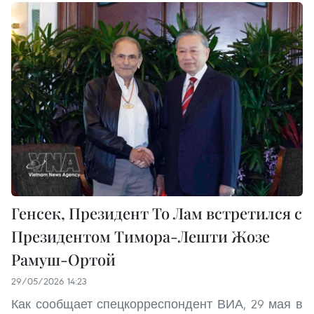
Генсек, Президент То Лам встретился с
Президентом Тимора-Лешти Жозе
Рамуш-Ортой
29/05/2026 14:23
Как сообщает спецкорреспондент ВИА, 29 мая в