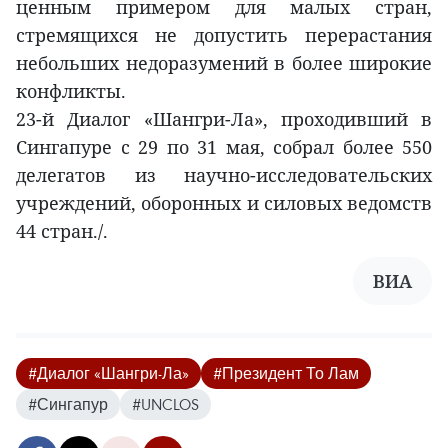
ценным примером для малых стран,
стремящихся не допустить перерастания
небольших недоразумений в более широкие
конфликты.
23-й Диалог «Шангри-Ла», проходивший в
Сингапуре с 29 по 31 мая, собрал более 550
делегатов из научно-исследовательских
учреждений, оборонных и силовых ведомств
44 стран./.
ВИА
#Диалог «Шангри-Ла»
#Президент То Лам
#Сингапур
#UNCLOS