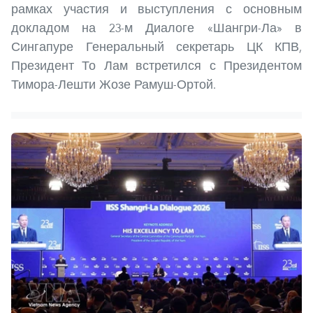
рамках участия и выступления с основным
докладом на 23-м Диалоге «Шангри-Ла» в
Сингапуре Генеральный секретарь ЦК КПВ,
Президент То Лам встретился с Президентом
Тимора-Лешти Жозе Рамуш-Ортой.