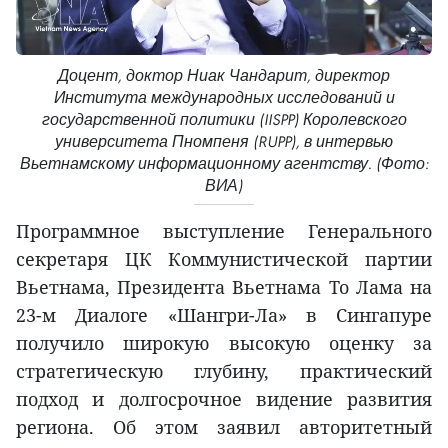
Доцент, доктор Ниак Чандарит, директор
Института международных исследований и
государственной политики (IISPP) Королевского
университета Пномпеня (RUPP), в интервью
Вьетнамскому информационному агентству. (Фото:
ВИА)
Программное выступление Генерального
секретаря ЦК Коммунистической партии
Вьетнама, Президента Вьетнама То Лама на
23-м Диалоге «Шангри-Ла» в Сингапуре
получило широкую высокую оценку за
стратегическую глубину, практический
подход и долгосрочное видение развития
региона. Об этом заявил авторитетный