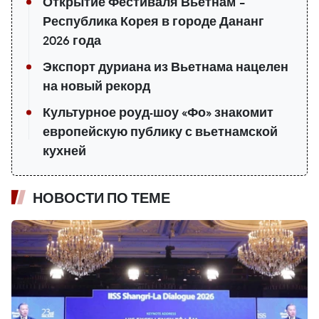
Открытие Фестиваля Вьетнам –
Республика Корея в городе Дананг
2026 года
Экспорт дуриана из Вьетнама нацелен
на новый рекорд
Культурное роуд-шоу «Фо» знакомит
европейскую публику с вьетнамской
кухней
НОВОСТИ ПО ТЕМЕ