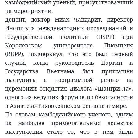
камбоджийский ученый, присутствовавший
на мероприятии.
Доцент, доктор Ниак Чандарит, директор
Института международных исследований и
государственной политики (IISPP) при
Королевском университете Пномпеня
(RUPP), подчеркнул, что это был первый
случай, когда руководитель Партии и
Государства Вьетнама был приглашен
выступить с программной речью на
церемонии открытия Диалога «Шангри-Ла»,
одного из ведущих форумов по безопасности
в Азиатско-Тихоокеанском регионе и мире.
По словам камбоджийского ученого, одним
из наиболее примечательных аспектов
выступления стало то, что в нем были