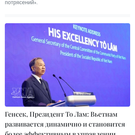
потрясений».
Генсек, Президент То Лам: Вьетнам
развивается динамично и становится
более эффективным в управлении