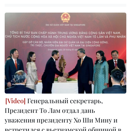
Генеральный секретарь,
Президент То Лам отдал дань
уважения президенту Хо Ши Мину и
встретился с вьетнамской общиной в