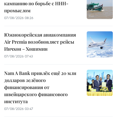
кампанию по борьбе с ННН-
промыслом
07/08/2026 08:26
Южнокорейская авиакомпания
Air Premia возобновляет рейсы
Инчхон – Хошимин
07/08/2026 07:43
Nam A Bank привлёк ещё 20 млн
долларов зелёного
финансирования от
швейцарского финансового
института
07/08/2026 03:47