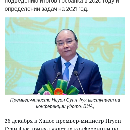
подведению итогов Госбанка в 2020 году и
определении задач на 2021 год.
Премьер-министр Нгуен Суан Фук выступает на
конференции (Фото: ВИА)
26 декабря в Ханое премьер-министр Нгуен
Суан Фук принял участие конференции по