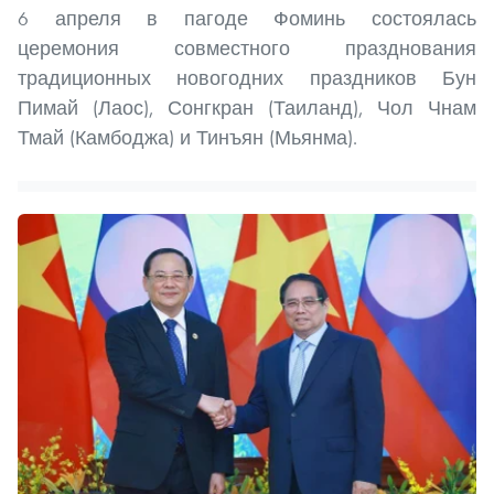
6 апреля в пагоде Фоминь состоялась
церемония совместного празднования
традиционных новогодних праздников Бун
Пимай (Лаос), Сонгкран (Таиланд), Чол Чнам
Тмай (Камбоджа) и Тинъян (Мьянма).