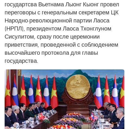
государтсва Вьетнама Лыонг Кыонг провел
переговоры с генеральным секретарем ЦК
Народно-революционной партии Лаоса
(НРПЛ), президентом Лаоса Тхонглуном
Сисулитом, сразу после церемонии
приветствия, проведенной с соблюдением
высочайшего протокола для главы
государства.