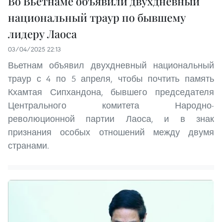
Во Вьетнаме объявили двухдневный
национальный траур по бывшему
лидеру Лаоса
03/04/2025 22:13
Вьетнам объявил двухдневный национальный
траур с 4 по 5 апреля, чтобы почтить память
Кхамтая Сипхандона, бывшего председателя
Центрального комитета Народно-
революционной партии Лаоса, и в знак
признания особых отношений между двумя
странами.