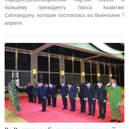
бывшему президенту Лаоса Кхамтаю
Сипхандону, которая состоялась во Вьентьяне 7
апреля.