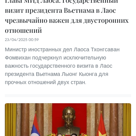
Глава МИД Лаоса: Государственный
визит президента Вьетнама в Лаос
чрезвычайно важен для двусторонних
отношений
23/04/2025 00:59
Министр иностранных дел Лаоса Тхонгсаван
Фомвихан подчеркнул исключительную
важность государственного визита в Лаос
президента Вьетнама Лыонг Кыонга для
прочных отношений двух стран.