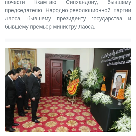
почести Кхамтаю Сипхандону, бывшему
председателю Народно-революционной партии
Лаоса, бывшему президенту государства и
бывшему премьер-министру Лаоса.