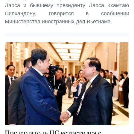
Лаоса и бывшему президенту Лаоса Кхамтаю
Сипхандону, говорится в сообщении
Министерства иностранных дел Вьетнама.
Председатель НС встретился с