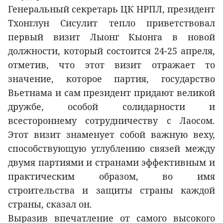
Генеральный секретарь ЦК НРПЛ, президент
Тхонглун Сисулит тепло приветствовал
первый визит Лыонг Кыонга в новой
должности, который состоится 24-25 апреля,
отметив, что этот визит отражает то
значение, которое партия, государство
Вьетнама и сам президент придают великой
дружбе, особой солидарности и
всестороннему сотрудничеству с Лаосом.
Этот визит знаменует собой важную веху,
способствующую углублению связей между
двумя партиями и странами эффективным и
практическим образом, во имя
строительства и защиты страны каждой
страны, сказал он.
Выразив впечатление от самого высокого