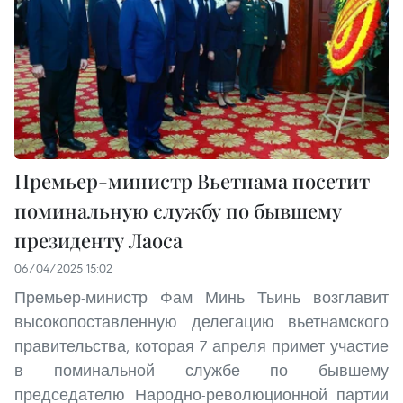
Премьер-министр Вьетнама посетит
поминальную службу по бывшему
президенту Лаоса
06/04/2025 15:02
Премьер-министр Фам Минь Тьинь возглавит
высокопоставленную делегацию вьетнамского
правительства, которая 7 апреля примет участие
в поминальной службе по бывшему
председателю Народно-революционной партии