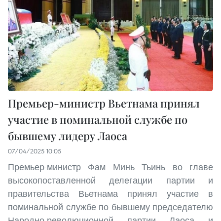
Премьер-министр Вьетнама принял
участие в поминальной службе по
бывшему лидеру Лаоса
07/04/2025 10:05
Премьер-министр Фам Минь Тьинь во главе
высокопоставленной делегации партии и
правительства Вьетнама принял участие в
поминальной службе по бывшему председателю
Народно-революционной партии Лаоса и