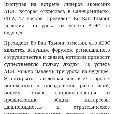
Выступая на встрече лидеров экономик
АТЭС, которая открылась в Сан-Франциско,
США, 17 ноября, Президент Во Ван Тхыонг
выделил три урока из успеха АТЭС на
будущее.
Президент Во Ван Тхыонг отметил, что АТЭС
является ведущим форумом регионального
сотрудничества и связей, который приносит
существенную пользу людям. Из успеха
АТЭС можно извлечь три урока на будущее.
Это открытость и добрая воля всех сторон к
пониманию и преодолению разногласий,
поиску точек соприкосновения и
продвижению общих интересов,
дальновидность и стратегическое
мышление поколений лидеров, которые