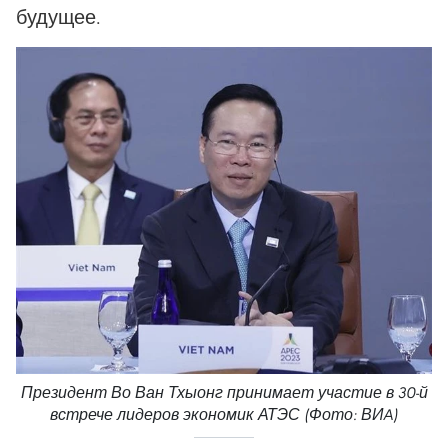
будущее.
Президент Во Ван Тхыонг принимает участие в 30-й
встрече лидеров экономик АТЭС (Фото: ВИA)