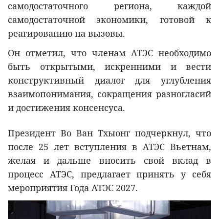
самодостаточного региона, каждой
самодостаточной экономики, готовой к
реагированию на вызовы.
Он отметил, что членам АТЭС необходимо
быть открытыми, искренними и вести
конструктивный диалог для углубления
взаимопонимания, сокращения разногласий
и достижения консенсуса.
Президент Во Ван Тхыонг подчеркнул, что
после 25 лет вступления в АТЭС Вьетнам,
желая и дальше вносить свой вклад в
процесс АТЭС, предлагает принять у себя
мероприятия Года АТЭС 2027.