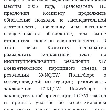
месяцы 2026 года, Председатель НС
предложил Комитету продолжить
обновление подходов к законодательной
деятельности, поскольку чем активнее
осуществляется обновление, тем выше
становится качество законотворчества. В
этой связи Комитету необходимо
разработать конкретный план по
институционализации резолюции XIV
Всевьетнамского партийного съезда и
резолюции 59-NQ/TW Политбюро о
международной интеграции; реализовать
заключение 17-KL/TW Политбюро о
законодательной ориентации НС XVI созыва
и принять участие во всеобъемлющем
пересмотре нормативно-правовых актов,