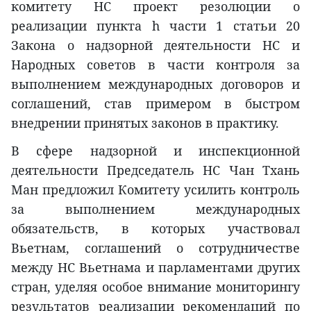
комитету НС проект резолюции о
реализации пункта h части 1 статьи 20
Закона о надзорной деятельности НС и
Народных советов в части контроля за
выполнением международных договоров и
соглашений, став примером в быстром
внедрении принятых законов в практику.
В сфере надзорной и инспекционной
деятельности Председатель НС Чан Тхань
Ман предложил Комитету усилить контроль
за выполнением международных
обязательств, в которых участвовал
Вьетнам, соглашений о сотрудничестве
между НС Вьетнама и парламентами других
стран, уделяя особое внимание мониторингу
результатов реализации рекомендаций по