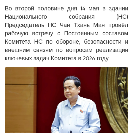
Во второй половине дня 14 мая в здании
Национального собрания (НС)
Председатель НС Чан Тхань Ман провёл
рабочую встречу с Постоянным составом
Комитета НС по обороне, безопасности и
внешним связям по вопросам реализации
ключевых задач Комитета в 2026 году.