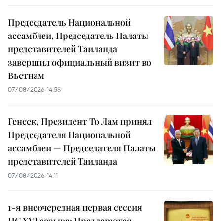
Председатель Национальной
ассамблеи, Председатель Палаты
представителей Таиланда
завершил официальный визит во
Вьетнам
07/08/2026 14:58
Генсек, Президент То Лам принял
Председателя Национальной
ассамблеи — Председателя Палаты
представителей Таиланда
07/08/2026 14:11
1-я внеочередная первая сессия
НС XVI созыва: Предлагается