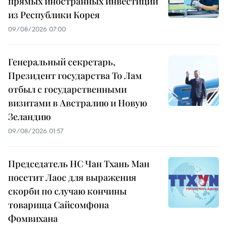
прямых иностранных инвестиций
из Республики Корея
09/08/2026 07:00
Генеральный секретарь,
Президент государства То Лам
отбыл с государственными
визитами в Австралию и Новую
Зеландию
09/08/2026 01:57
Председатель НС Чан Тхань Ман
посетит Лаос для выражения
скорби по случаю кончины
товарища Сайсомфона
Фомвихана