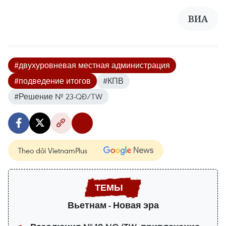
ВИА
#двухуровневая местная администрация
#подведение итогов
#КПВ
#Решение № 23-QĐ/TW
Theo dõi VietnamPlus
Вьетнам - Новая эра