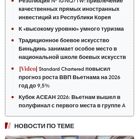
Резолюция № 10-NQ/TW: привлечение
качественных прямых иностранных
инвестиций из Республики Корея
К «высокому уровню» умного туризма
Традиционное боевое искусство
Биньдинь занимает особое место в
национальной школе боевых искусств
Standard Chartered повысил
прогноз роста ВВП Вьетнама на 2026
год до 9,5%
Кубок АСЕАН 2026: Вьетнам вышел в
полуфинал с первого места в группе A
НОВОСТИ ПО ТЕМЕ