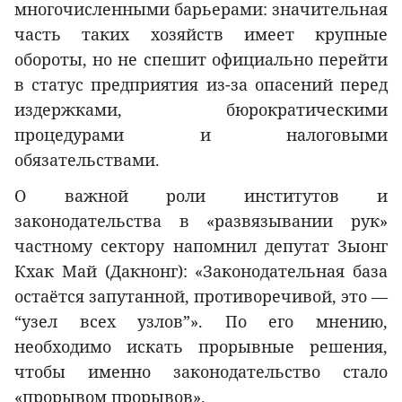
многочисленными барьерами: значительная
часть таких хозяйств имеет крупные
обороты, но не спешит официально перейти
в статус предприятия из-за опасений перед
издержками, бюрократическими
процедурами и налоговыми
обязательствами.
О важной роли институтов и
законодательства в «развязывании рук»
частному сектору напомнил депутат Зыонг
Кхак Май (Дакнонг): «Законодательная база
остаётся запутанной, противоречивой, это —
“узел всех узлов”». По его мнению,
необходимо искать прорывные решения,
чтобы именно законодательство стало
«прорывом прорывов».