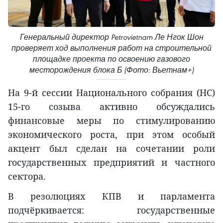
Генеральный директор Petrovietnam Ле Нгок Шон
проверяет ход выполнения работ на строительной
площадке проекта по освоению газового
месторождения блока Б (Фото: Вьетнам+)
На 9-й сессии Национального собрания (НС)
15-го созыва активно обсуждались
финансовые меры по стимулированию
экономического роста, при этом особый
акцент был сделан на сочетании роли
государственных предприятий и частного
сектора.
В резолюциях КПВ и парламента
подчёркивается: государственные