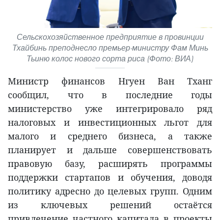
Сельскохозяйственное предприятие в провинции
Тхайбинь преподнесло премьер-министру Фам Минь
Тьиню колос нового сорта риса (Фото: ВИА)
Министр финансов Нгуен Ван Тханг
сообщил, что в последние годы
министерство уже интегрировало ряд
налоговых и инвестиционных льгот для
малого и среднего бизнеса, а также
планирует и дальше совершенствовать
правовую базу, расширять программы
поддержки стартапов и обучения, доводя
политику адресно до целевых групп. Одним
из ключевых решений остаётся
привлечение частного капитала в проекты