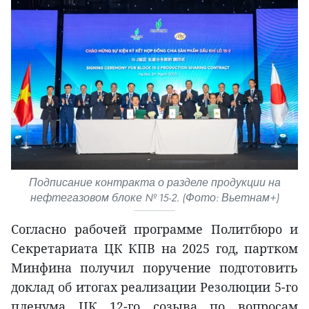
Подписание контракта о разделе продукции на
нефтегазовом блоке № 15-2. (Фото: Вьетнам+)
Согласно рабочей программе Политбюро и
Секретариата ЦК КПВ на 2025 год, партком
Минфина получил поручение подготовить
доклад об итогах реализации Резолюции 5-го
пленума ЦК 12-го созыва по вопросам