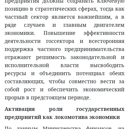
предприятия должны сохранять ключевую
позицию в стратегических сферах, тогда как
частный сектор является важнейшим, а в
ряде случаев и главным двигателем
экономики. Повышение эффективности
деятельности госсектора и всесторонняя
поддержка частного предпринимательства
отражают решимость законодательной и
исполнительной власти высвободить
ресурсы и объединить потенциал обеих
составляющих, чтобы совместно вести за
собой рост и обеспечить экономический
прорыв в предстоящем периоде.
Активация роли государственных
предприятий как локомотива экономики
По данным Министерства финансов, на