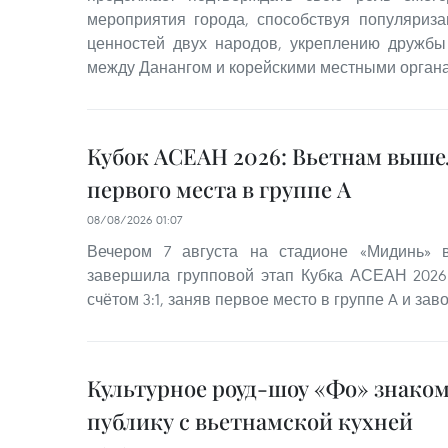
мероприятия города, способствуя популяриз
ценностей двух народов, укреплению дружбы
между Данангом и корейскими местными органа
Кубок АСЕАН 2026: Вьетнам выше
первого места в группе A
08/08/2026 01:07
Вечером 7 августа на стадионе «Мидинь» 
завершила групповой этап Кубка АСЕАН 2026
счётом 3:1, заняв первое место в группе A и за
Культурное роуд-шоу «Фо» знако
публику с вьетнамской кухней