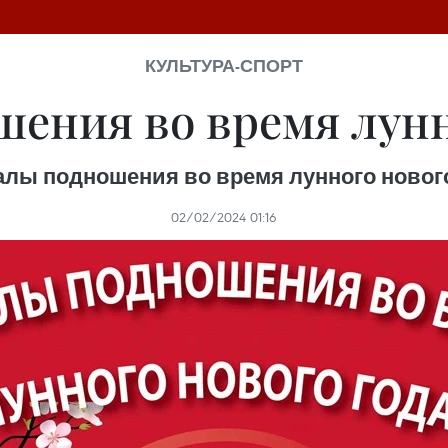
КУЛЬТУРА-СПОРТ
ения во время лунн
алы подношения во время лунного нового
02/02/2024 01:16