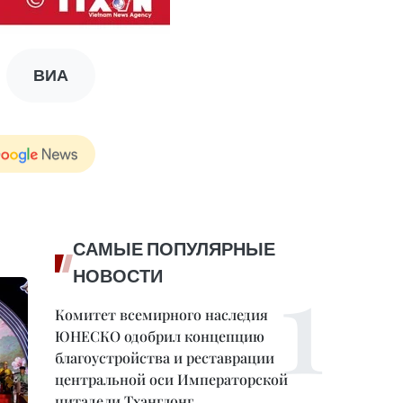
ВИА
САМЫЕ ПОПУЛЯРНЫЕ
НОВОСТИ
Комитет всемирного наследия
ЮНЕСКО одобрил концепцию
благоустройства и реставрации
центральной оси Императорской
цитадели Тханглонг