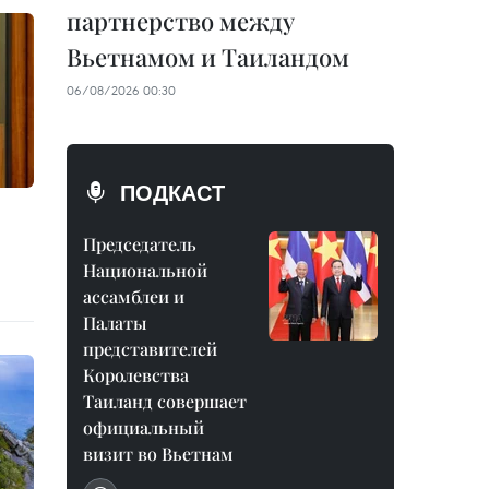
партнерство между
Вьетнамом и Таиландом
06/08/2026 00:30
ПОДКАСТ
Председатель
Национальной
ассамблеи и
Палаты
представителей
Королевства
Таиланд совершает
официальный
визит во Вьетнам