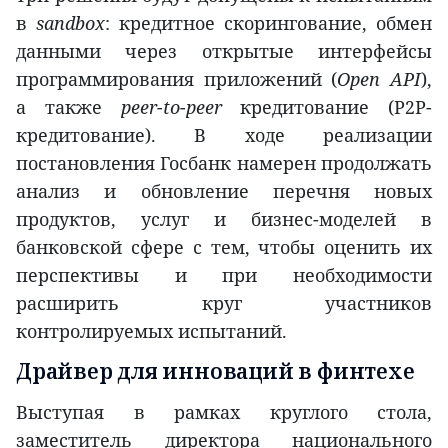
в
sandbox
: кредитное скорингование, обмен
данными через открытые интерфейсы
программирования приложений (
Open
API
),
а также
peer
-
to
-
peer
кредитование (P2P-
кредитование). В ходе реализации
постановления Госбанк намерен продолжать
анализ и обновление перечня новых
продуктов, услуг и бизнес-моделей в
банковской сфере с тем, чтобы оценить их
перспективы и при необходимости
расширить круг участников
контролируемых испытаний.
Драйвер для инноваций в финтехе
Выступая в рамках круглого стола,
заместитель директора национального