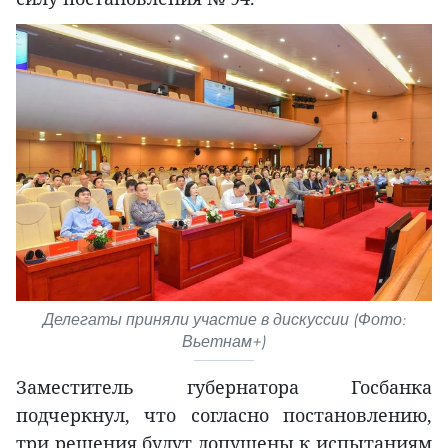
Делегаты приняли участие в дискуссии (Фото:
Вьетнам+)
Заместитель губернатора Госбанка
подчеркнул, что согласно постановлению,
три решения будут допущены к испытаниям