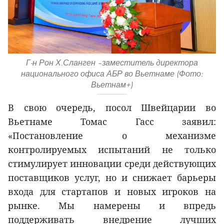
Г-н Рон Х.Сланген –заместитель директора
национального офиса АБР во Вьетнаме (Фото:
Вьетнам+)
В свою очередь, посол Швейцарии во
Вьетнаме Томас Гасс заявил:
«Постановление о механизме
контролируемых испытаний не только
стимулирует инновации среди действующих
поставщиков услуг, но и снижает барьеры
входа для стартапов и новых игроков на
рынке. Мы намерены и впредь
поддерживать внедрение лучших