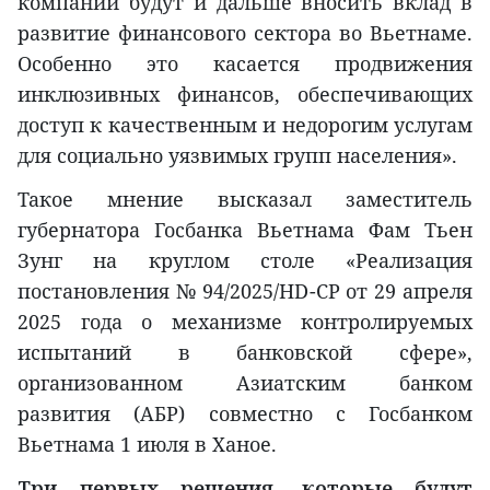
компании будут и дальше вносить вклад в
развитие финансового сектора во Вьетнаме.
Особенно это касается продвижения
инклюзивных финансов, обеспечивающих
доступ к качественным и недорогим услугам
для социально уязвимых групп населения».
Такое мнение высказал заместитель
губернатора Госбанка Вьетнама Фам Тьен
Зунг на круглом столе «Реализация
постановления № 94/2025/НD-CP от 29 апреля
2025 года о механизме контролируемых
испытаний в банковской сфере»,
организованном Азиатским банком
развития (AБР) совместно с Госбанком
Вьетнама 1 июля в Ханое.
Три первых решения, которые будут