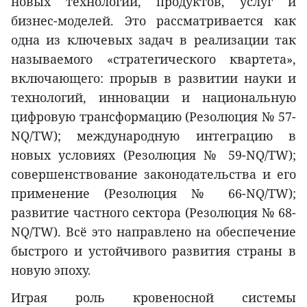
новых технологий, продуктов, услуг и
бизнес-моделей. Это рассматривается как
одна из ключевых задач в реализации так
называемого «стратегического квартета»,
включающего: прорыв в развитии науки и
технологий, инновации и национальную
цифровую трансформацию (Резолюция № 57-
NQ/TW); международную интеграцию в
новых условиях (Резолюция № 59-NQ/TW);
совершенствование законодательства и его
применение (Резолюция № 66-NQ/TW);
развитие частного сектора (Резолюция № 68-
NQ/TW). Всё это направлено на обеспечение
быстрого и устойчивого развития страны в
новую эпоху.
Играя роль кровеносной системы