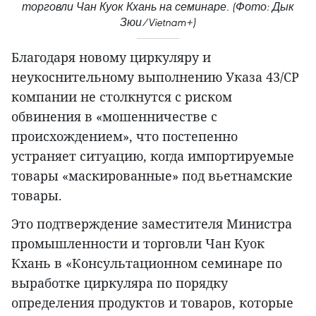
торговли Чан Куок Кхань на семинаре. (Фото: Дык
Зюи/Vietnam+)
Благодаря новому циркуляру и
неукоснительному выполнению Указа 43/СР
компании не столкнутся с риском
обвинения в «мошенничестве с
происхождением», что постепенно
устраняет ситуацию, когда импортируемые
товары «маскированные» под вьетнамские
товары.
Это подтверждение заместителя Министра
промышленности и торговли Чан Куок
Кхань в «Консультационном семинаре по
выработке циркуляра по порядку
определения продуктов и товаров, которые