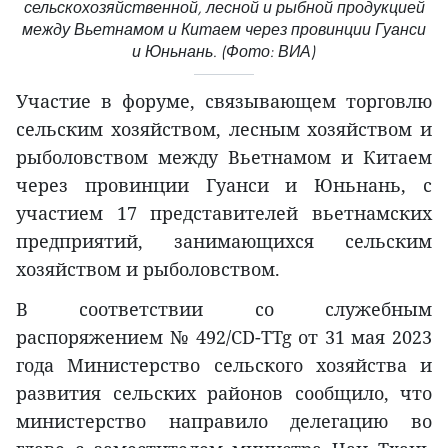
сельскохозяйственной, лесной и рыбной продукцией
между Вьетнамом и Китаем через провинции Гуанси
и Юньнань. (Фото: ВИА)
Участие в форуме, связывающем торговлю
сельским хозяйством, лесным хозяйством и
рыболовством между Вьетнамом и Китаем
через провинции Гуанси и Юньнань, с
участием 17 представителей вьетнамских
предприятий, занимающихся сельским
хозяйством и рыболовством.
В соответствии со служебным
распоряжением № 492/CD-TTg от 31 мая 2023
года Министерство сельского хозяйства и
развития сельских районов сообщило, что
министерство направило делегацию во