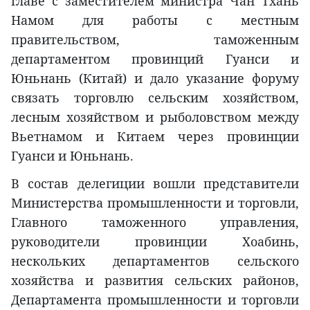
главе с заместителем министра Чан Тхань
Намом для работы с местным
правительством, таможенным
департаментом провинций Гуанси и
Юньнань (Китай) и дало указание форуму
связать торговлю сельским хозяйством,
лесным хозяйством и рыболовством между
Вьетнамом и Китаем через провинции
Гуанси и Юньнань.
В состав делегиции вошли представители
Министерства промышленности и торговли,
Главного таможенного управления,
руководители провинции Хоабинь,
нескольких департаментов сельского
хозяйства и развития сельских районов,
Департамента промышленности и торговли