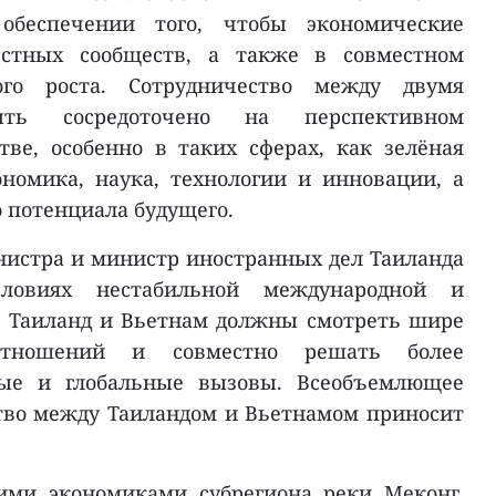
, обеспечении того, чтобы экономические
стных сообществ, а также в совместном
ого роста. Сотрудничество между двумя
ть сосредоточено на перспективном
ве, особенно в таких сферах, как зелёная
номика, наука, технологии и инновации, а
о потенциала будущего.
истра и министр иностранных дел Таиланда
ловиях нестабильной международной и
и Таиланд и Вьетнам должны смотреть шире
отношений и совместно решать более
ые и глобальные вызовы. Всеобъемлющее
тво между Таиландом и Вьетнамом приносит
ими экономиками субрегиона реки Меконг,