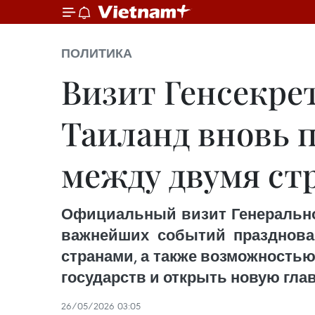
ПОЛИТИКА
Визит Генсекре
Таиланд вновь 
между двумя ст
Официальный визит Генеральног
важнейших событий празднова
странами, а также возможность
государств и открыть новую гла
26/05/2026 03:05