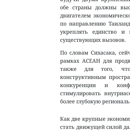
обе страны должны выс
двигателем экономическо
по направлению Таиланд 
укреплять единство и
существующих вызовов.
По словам Сихасака, сей
рамках АСЕАН для продв
также для того, чт
конструктивным простра
конкуренции и конф
стимулировать внутриас
более глубокую регионал
Как две крупные экономи
стать движущей силой да