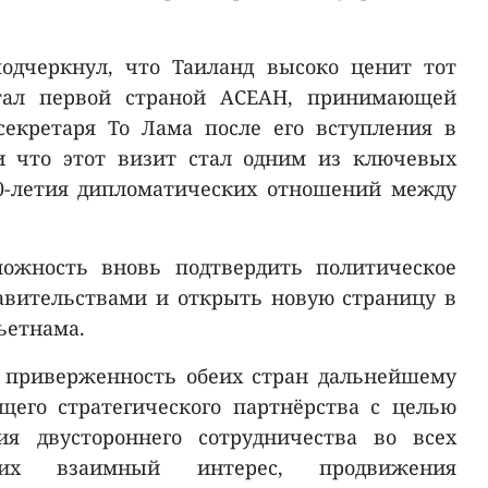
одчеркнул, что Таиланд высоко ценит тот
тал первой страной АСЕАН, принимающей
екретаря То Лама после его вступления в
и что этот визит стал одним из ключевых
0-летия дипломатических отношений между
можность вновь подтвердить политическое
авительствами и открыть новую страницу в
ьетнама.
 приверженность обеих стран дальнейшему
его стратегического партнёрства с целью
ия двустороннего сотрудничества во всех
ющих взаимный интерес, продвижения