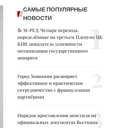
САМЫЕ ПОПУЛЯРНЫЕ
НОВОСТИ
📝 М-РЕД: Четыре перехода,
определённые на третьем Пленуме ЦК
КПВ: показатель успешности
оптимизации государственного
аппарата
Город Хошимин расширяет
эффективное и практическое
сотрудничество с французскими
партнёрами
Порядок проставления апостиля на
официальных документах Вьетнама