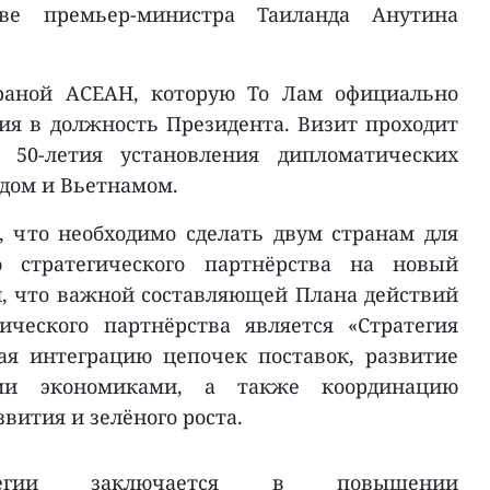
ве премьер-министра Таиланда Анутина
траной АСЕАН, которую То Лам официально
ия в должность Президента. Визит проходит
 50-летия установления дипломатических
дом и Вьетнамом.
, что необходимо сделать двум странам для
 стратегического партнёрства на новый
л, что важной составляющей Плана действий
ического партнёрства является «Стратегия
ая интеграцию цепочек поставок, развитие
ми экономиками, а также координацию
звития и зелёного роста.
егии заключается в повышении