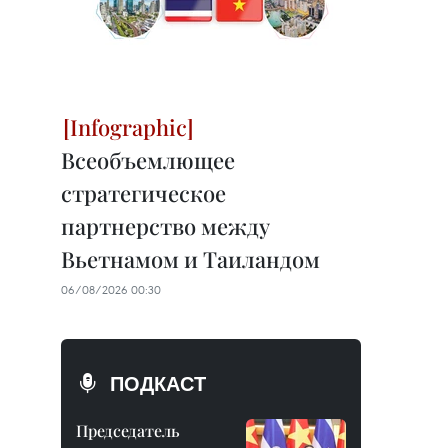
Всеобъемлющее
стратегическое
партнерство между
Вьетнамом и Таиландом
06/08/2026 00:30
ПОДКАСТ
Председатель