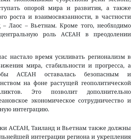
тупать опорой мира и развития, а также
го роста и взаимосвязанности, в частности
– Лаос – Вьетнам. Кроме того, необходимо
 центральную роль АСЕАН в преодолении
час настало время усиливать регионализм в
ижения мира, стабильности и прогресса, а
обы АСЕАН оставалась безопасным и
нством на фоне растущей геополитической
ликтов. Это позволит дополнительно
еановское экономическое сотрудничество и
ьную интеграцию.
ки АСЕАН, Таиланд и Вьетнам также должны
льнейшей интеграции региона и укрепления