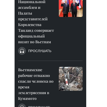
Национальной
ассамблеи и
Палаты
представителей
Королевства
Таиланд совершает
официальный
визит во Вьетнам
ПРОСЛУШАТЬ
Вьетнамские
рабочие отважно
спасли человека во
время
землетрясения в
Кумамото