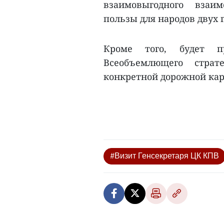
взаимовыгодного взаи
пользы для народов двух г
Кроме того, будет 
Всеобъемлющего страте
конкретной дорожной кар
#Визит Генсекретаря ЦК КПВ