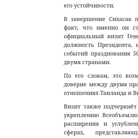
его устойчивости.
В завершение Сихасак п
факт, что именно он с
официальный визит Генс
должность Президента, 
событий празднования 5
двумя странами.
По его словам, это воз
доверие между двумя пр
отношениях Таиланда и В
Визит также подчеркнёт
укреплению Всеобъемлющ
расширения и углублен
сферах, представля