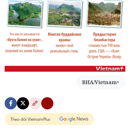
ВИА/Vietnam+
Theo dõi VietnamPlus