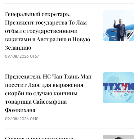
Генеральный секретарь,
Президент государства То Лам
отбыл с государственными
визитами в Австралию и Новую
Зеландию
09/08/2026 01:57
Председатель НС Чан Тхань Ман
посетит Лаос для выражения
скорби по случаю кончины
товарища Сайсомфона
Фомвихана
09/08/2026 01:10
Специальное коммюнике