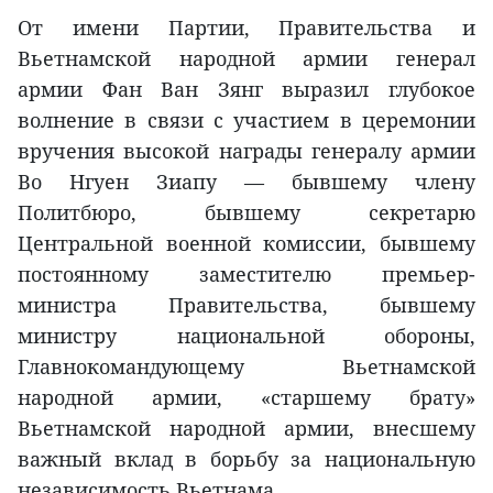
От имени Партии, Правительства и
Вьетнамской народной армии генерал
армии Фан Ван Зянг выразил глубокое
волнение в связи с участием в церемонии
вручения высокой награды генералу армии
Во Нгуен Зиапу — бывшему члену
Политбюро, бывшему секретарю
Центральной военной комиссии, бывшему
постоянному заместителю премьер-
министра Правительства, бывшему
министру национальной обороны,
Главнокомандующему Вьетнамской
народной армии, «старшему брату»
Вьетнамской народной армии, внесшему
важный вклад в борьбу за национальную
независимость Вьетнама.