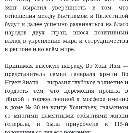
Зянг выразил уверенность в том, что
отношения между Вьетнамом и Палестиной
будут и далее успешно развиваться на благо
народов двух стран, внося позитивный
вклад в укрепление мира и сотрудничества
в регионе и во всём мире.
Принимая высокую награду, Во Хонг Нам —
представитель семьи генерала армии Во
Нгуен Зиапа — выразил глубокое волнение и
гордость тем, что церемония прошла в
тёплой и торжественной атмосфере именно
в доме № 30 на улице Хоангзьеу, связанном
со многими памятными событиями жизни
генерала, и была приурочена к 115-й
годовщине со дня его рождения.