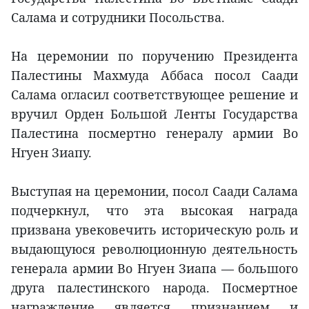
Салама и сотрудники Посольства.
На церемонии по поручению Президента
Палестины Махмуда Аббаса посол Саади
Салама огласил соответствующее решение и
вручил Орден Большой Ленты Государства
Палестина посмертно генералу армии Во
Нгуен Зиапу.
Выступая на церемонии, посол Саади Салама
подчеркнул, что эта высокая награда
призвана увековечить историческую роль и
выдающуюся революционную деятельность
генерала армии Во Нгуен Зиапа — большого
друга палестинского народа. Посмертное
награждение является признанием и