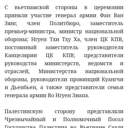
С вьетнамской стороны в церемонии
приняли участие генерал армии Фан Ван
Зянг, член Политбюро, заместитель
премьер-министра, министр национальной
обороны; Нгуен Тхи Тху Ха, член ЦК КПВ,
постоянный заместитель руководителя
Канцелярии ЦК КПВ; представители
руководства министерств, ведомств и
отраслей, Министерства национальной
обороны, руководители провинций Куангчи
и Дьенбьен, а также представители семьи
генерала армии Во Нгуен Зиапа.
Палестинскую сторону представляли
Чрезвычайный и Полномочный Посол
Государства Палестина во Вьетнаме Саади