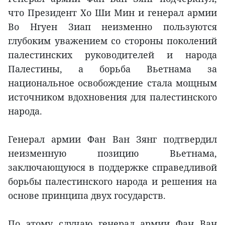
что Президент Хо Ши Мин и генерал армии
Во Нгуен Зиап неизменно пользуются
глубоким уважением со стороны поколений
палестинских руководителей и народа
Палестины, а борьба Вьетнама за
национальное освобождение стала мощным
источником вдохновения для палестинского
народа.
Генерал армии Фан Ван Зянг подтвердил
неизменную позицию Вьетнама,
заключающуюся в поддержке справедливой
борьбы палестинского народа и решения на
основе принципа двух государств.
По этому случаю генерал армии Фан Ван