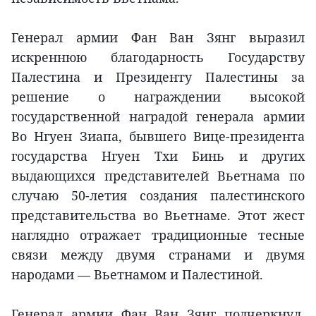
Генерал армии Фан Ван Зянг выразил
искреннюю благодарность Государству
Палестина и Президенту Палестины за
решение о награждении высокой
государственной наградой генерала армии
Во Нгуен Зиапа, бывшего Вице-президента
государства Нгуен Тхи Бинь и других
выдающихся представителей Вьетнама по
случаю 50-летия создания палестинского
представительства во Вьетнаме. Этот жест
наглядно отражает традиционные тесные
связи между двумя странами и двумя
народами — Вьетнамом и Палестиной.
Генерал армии Фан Ван Зянг подчеркнул,