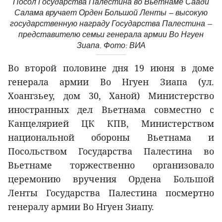
Посол Государства Палестина во Вьетнаме Саади
Салама вручает Орден Большой Ленты — высокую
государственную награду Государства Палестина —
представителю семьи генерала армии Во Нгуен
Зиапа. Фото: ВИА
Во второй половине дня 19 июня в доме
генерала армии Во Нгуен Зиапа (ул.
Хоангзьеу, дом 30, Ханой) Министерство
иностранных дел Вьетнама совместно с
Канцелярией ЦК КПВ, Министерством
национальной обороны Вьетнама и
Посольством Государства Палестина во
Вьетнаме торжественно организовало
церемонию вручения Ордена Большой
Ленты Государства Палестина посмертно
генералу армии Во Нгуен Зиапу.