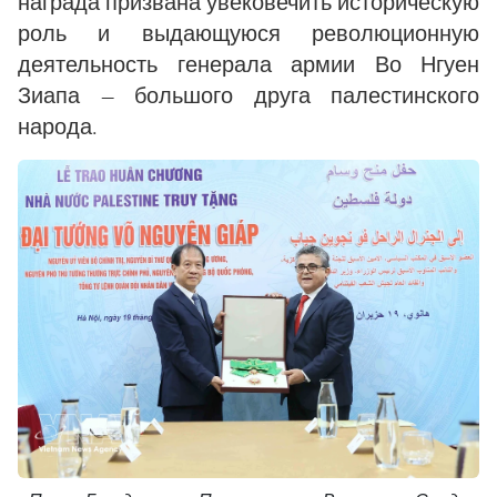
награда призвана увековечить историческую
роль и выдающуюся революционную
деятельность генерала армии Во Нгуен
Зиапа — большого друга палестинского
народа.