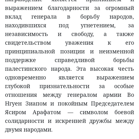
выражением благодарности за огромный
вклад генерала в борьбу народов,
находившихся под угнетением, за
независимость и свободу, а также
свидетельством уважения к его
принципиальной позиции и неизменной
поддержке справедливой борьбы
палестинского народа. Эта высокая честь
одновременно является выражением
глубокой признательности за особые
отношения между генералом армии Во
Нгуен Зиапом и покойным Председателем
Ясиром Арафатом — символом боевой
солидарности и искренней дружбы между
двумя народами.